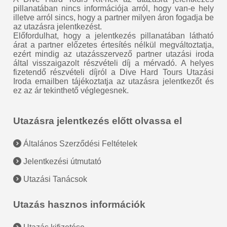
pillanatában nincs információja arról, hogy van-e hely
illetve arról sincs, hogy a partner milyen áron fogadja be
az utazásra jelentkezést.
Előfordulhat, hogy a jelentkezés pillanatában látható
árat a partner előzetes értesítés nélkül megváltoztatja,
ezért mindig az utazásszervező partner utazási iroda
által visszaigazolt részvételi díj a mérvadó. A helyes
fizetendő részvételi díjról a Dive Hard Tours Utazási
Iroda emailben tájékoztatja az utazásra jelentkezőt és
ez az ár tekinthető véglegesnek.
Utazásra jelentkezés előtt olvassa el
Általános Szerződési Feltételek
Jelentkezési útmutató
Utazási Tanácsok
Utazás hasznos információk