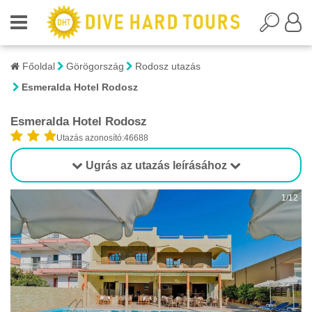
Főoldal
Görögország
Rodosz utazás
Esmeralda Hotel Rodosz
Esmeralda Hotel Rodosz
Utazás azonosító:46688
Ugrás az utazás leírásához
1/12