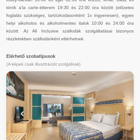
török a'la carte-étterem 19:30 és 22:00 óra között (előzetes
foglalás szükséges, tartózkodásonként 1x ingyenesen), egyes
helyi alkoholos és alkoholmentes italok 10:00 és 24:00 óra
között. Az All Inclusive szállodák szolgáltatásai bizonyos
részletekben szállodánként eltérhetnek.
Elérhető szobatípusok
(A képek csak illusztrációt szolgálnak)