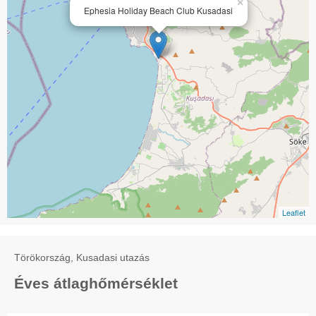
×
Ephesia Holiday Beach Club Kusadasi
Leaflet
Törökország, Kusadasi utazás
Éves átlaghőmérséklet