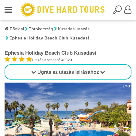
Főoldal
Törökország
Kusadasi utazás
Ephesia Holiday Beach Club Kusadasi
Ephesia Holiday Beach Club Kusadasi
Utazás azonosító:40020
Ugrás az utazás leírásához
1/40