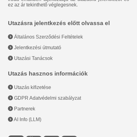
ez az ár tekinthető véglegesnek.
Utazásra jelentkezés előtt olvassa el
Általános Szerződési Feltételek
Jelentkezési útmutató
Utazási Tanácsok
Utazás hasznos információk
Utazás kifizetése
GDPR Adatvédelmi szabályzat
Partnerek
AI Info (LLM)