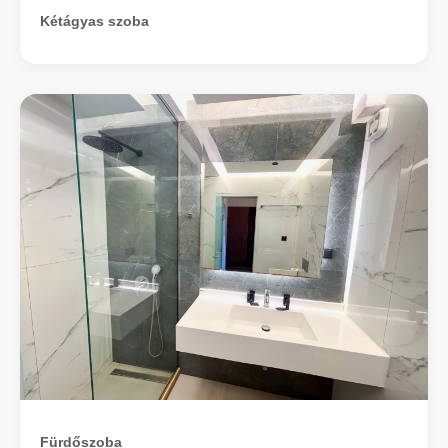
Kétágyas szoba
Fürdőszoba