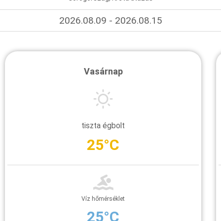
2026.08.09 - 2026.08.15
Vasárnap
tiszta égbolt
25°C
Víz hőmérséklet
25°C