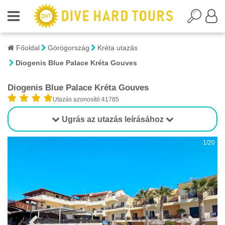
Főoldal
Görögország
Kréta utazás
Diogenis Blue Palace Kréta Gouves
Diogenis Blue Palace Kréta Gouves
Utazás azonosító:41785
Ugrás az utazás leírásához
1/20