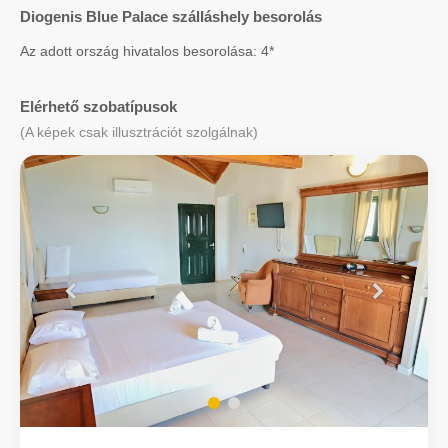
Diogenis Blue Palace szálláshely besorolás
Az adott ország hivatalos besorolása: 4*
Elérhető szobatípusok
(A képek csak illusztrációt szolgálnak)