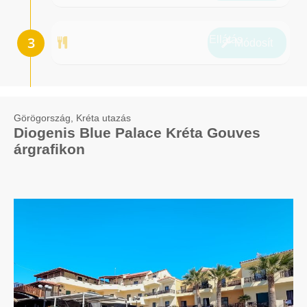
Ellátás
Módosít
Görögország, Kréta utazás
Diogenis Blue Palace Kréta Gouves
árgrafikon