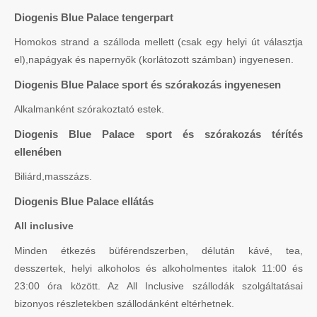
Diogenis Blue Palace tengerpart
Homokos strand a szálloda mellett (csak egy helyi út választja
el),napágyak és napernyők (korlátozott számban) ingyenesen.
Diogenis Blue Palace sport és szórakozás ingyenesen
Alkalmanként szórakoztató estek.
Diogenis Blue Palace sport és szórakozás térítés
ellenében
Biliárd,masszázs.
Diogenis Blue Palace ellátás
All inclusive
Minden étkezés büférendszerben, délután kávé, tea,
desszertek, helyi alkoholos és alkoholmentes italok 11:00 és
23:00 óra között. Az All Inclusive szállodák szolgáltatásai
bizonyos részletekben szállodánként eltérhetnek.