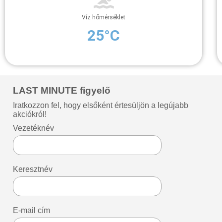
Víz hőmérséklet
25°C
LAST MINUTE figyelő
Iratkozzon fel, hogy elsőként értesüljön a legújabb
akciókról!
Vezetéknév
Keresztnév
E-mail cím