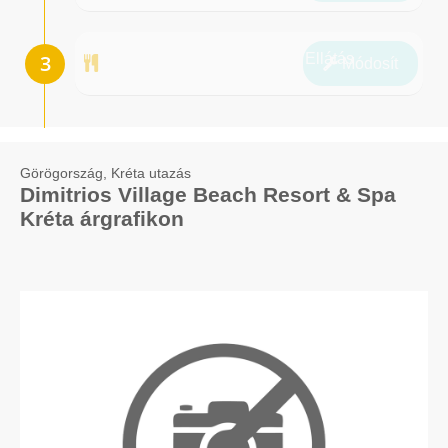
Ellátás
Módosít
Görögország, Kréta utazás
Dimitrios Village Beach Resort & Spa
Kréta árgrafikon