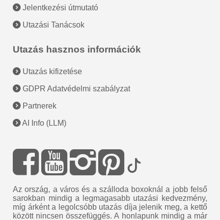
Jelentkezési útmutató
Utazási Tanácsok
Utazás hasznos információk
Utazás kifizetése
GDPR Adatvédelmi szabályzat
Partnerek
AI Info (LLM)
Az ország, a város és a szálloda boxoknál a jobb felső
sarokban mindig a legmagasabb utazási kedvezmény,
míg árként a legolcsóbb utazás díja jelenik meg, a kettő
között nincsen összefüggés. A honlapunk mindig a már