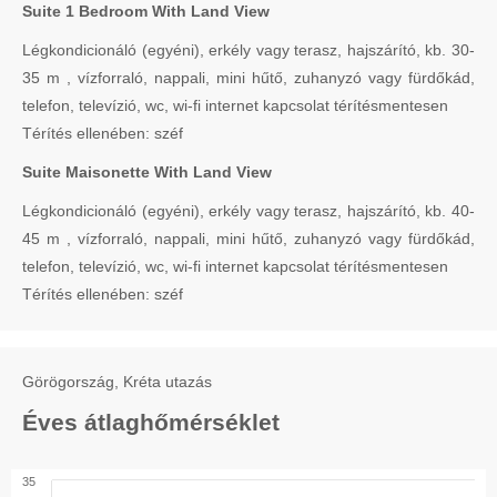
Suite 1 Bedroom With Land View
Légkondicionáló (egyéni), erkély vagy terasz, hajszárító, kb. 30-
35 m , vízforraló, nappali, mini hűtő, zuhanyzó vagy fürdőkád,
telefon, televízió, wc, wi-fi internet kapcsolat térítésmentesen
Térítés ellenében: széf
Suite Maisonette With Land View
Légkondicionáló (egyéni), erkély vagy terasz, hajszárító, kb. 40-
45 m , vízforraló, nappali, mini hűtő, zuhanyzó vagy fürdőkád,
telefon, televízió, wc, wi-fi internet kapcsolat térítésmentesen
Térítés ellenében: széf
Görögország, Kréta utazás
Éves átlaghőmérséklet
35