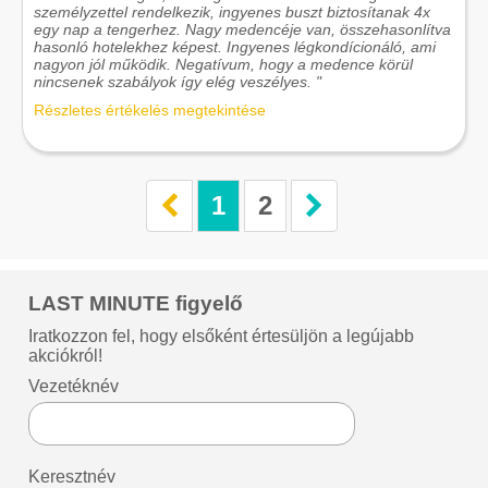
személyzettel rendelkezik, ingyenes buszt biztosítanak 4x
egy nap a tengerhez. Nagy medencéje van, összehasonlítva
hasonló hotelekhez képest. Ingyenes légkondícionáló, ami
nagyon jól működik. Negatívum, hogy a medence körül
nincsenek szabályok így elég veszélyes. "
Részletes értékelés megtekintése
1
2
LAST MINUTE figyelő
Iratkozzon fel, hogy elsőként értesüljön a legújabb
akciókról!
Vezetéknév
Keresztnév