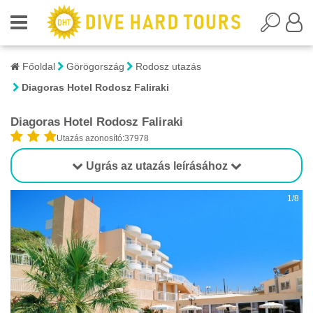
Főoldal
Görögország
Rodosz utazás
Diagoras Hotel Rodosz Faliraki
Diagoras Hotel Rodosz Faliraki
Utazás azonosító:37978
Ugrás az utazás leírásához
1/8