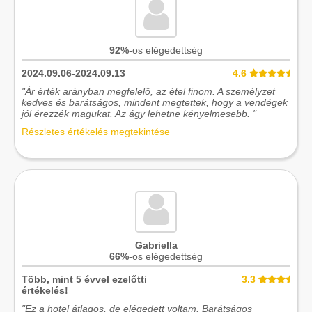
92%
-os elégedettség
2024.09.06-2024.09.13
4.6
"Ár érték arányban megfelelő, az étel finom. A személyzet
kedves és barátságos, mindent megtettek, hogy a vendégek
jól érezzék magukat. Az ágy lehetne kényelmesebb. "
Részletes értékelés megtekintése
Gabriella
66%
-os elégedettség
Több, mint 5 évvel ezelőtti
3.3
értékelés!
"Ez a hotel átlagos, de elégedett voltam. Barátságos