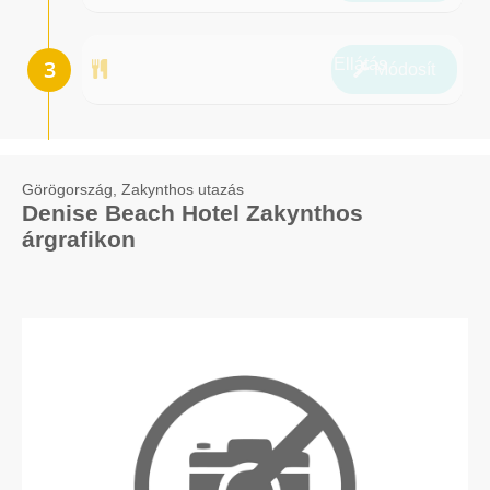
Ellátás
Módosít
Görögország, Zakynthos utazás
Denise Beach Hotel Zakynthos
árgrafikon