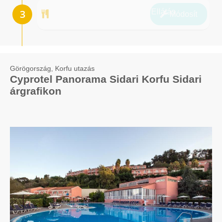
Ellátás
Módosít
Görögország, Korfu utazás
Cyprotel Panorama Sidari Korfu Sidari
árgrafikon