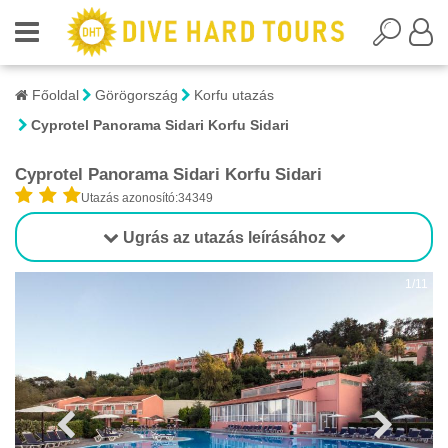
Főoldal
Görögország
Korfu utazás
Cyprotel Panorama Sidari Korfu Sidari
Cyprotel Panorama Sidari Korfu Sidari
Utazás azonosító:34349
Ugrás az utazás leírásához
1/11