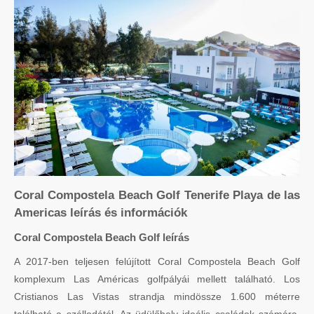
Coral Compostela Beach Golf Tenerife Playa de las
Americas leírás és információk
Coral Compostela Beach Golf leírás
A 2017-ben teljesen felújított Coral Compostela Beach Golf
komplexum Las Américas golfpályái mellett található. Los
Cristianos Las Vistas strandja mindössze 1.600 méterre
található a szállodától. Az üdülőhely ideális családok számára,