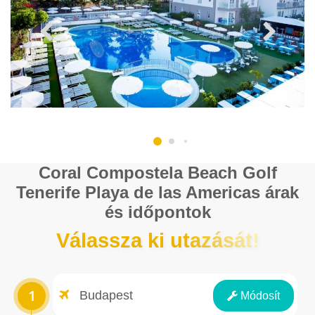
Coral Compostela Beach Golf
Tenerife Playa de las Americas árak
és időpontok
Válassza ki utazását!
Repülőtér
Budapest
Módosít