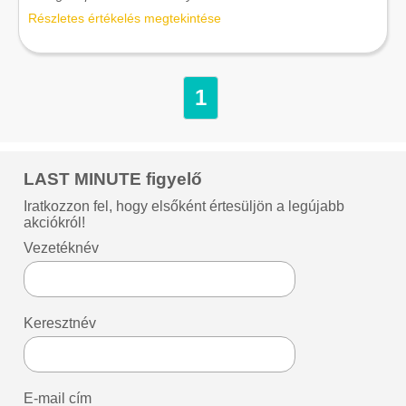
Részletes értékelés megtekintése
1
LAST MINUTE figyelő
Iratkozzon fel, hogy elsőként értesüljön a legújabb
akciókról!
Vezetéknév
Keresztnév
E-mail cím