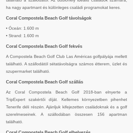
ha nagy apartmant és különleges családi programokat keres.
Coral Compostela Beach Golf távolságok
• Óceán: 1.600 m
• Strand: 1.600 m
Coral Compostela Beach Golf fekvés
A Compostela Beach Golf Club Las Américas golfpályája mellett
található. A szállodától sétatávolságra számos étterem, üzlet és
szupermarket található.
Coral Compostela Beach Golf szállás
Az Coral Compostela Beach Golf 2018-ban elnyerte a
TripExpert szakértői díját. Kellemes környezetben pihenhet
Tenerife déli részén. Ajánljuk kifejezetten családoknak és a golf
szerelmeseinek. A szállodában összesen 156 apartman
található.
Coral Compostela Beach Golf elhelyezés