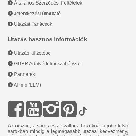
Általános Szerződési Feltételek
Jelentkezési útmutató
Utazási Tanácsok
Utazás hasznos információk
Utazás kifizetése
GDPR Adatvédelmi szabályzat
Partnerek
AI Info (LLM)
Az ország, a város és a szálloda boxoknál a jobb felső
sarokban mindig a legmagasabb utazási kedvezmény,