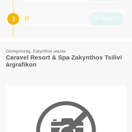
Ellátás
Módosít
Görögország, Zakynthos utazás
Caravel Resort & Spa Zakynthos Tsilivi
árgrafikon