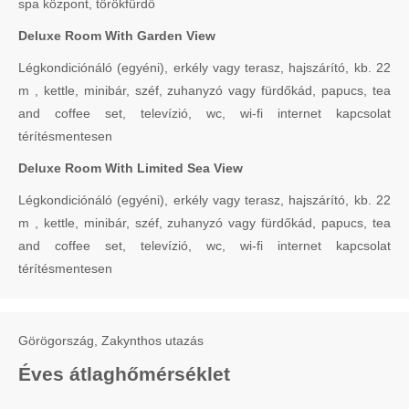
spa központ, törökfürdő
Deluxe Room With Garden View
Légkondiciónáló (egyéni), erkély vagy terasz, hajszárító, kb. 22
m , kettle, minibár, széf, zuhanyzó vagy fürdőkád, papucs, tea
and coffee set, televízió, wc, wi-fi internet kapcsolat
térítésmentesen
Deluxe Room With Limited Sea View
Légkondiciónáló (egyéni), erkély vagy terasz, hajszárító, kb. 22
m , kettle, minibár, széf, zuhanyzó vagy fürdőkád, papucs, tea
and coffee set, televízió, wc, wi-fi internet kapcsolat
térítésmentesen
Görögország, Zakynthos utazás
Éves átlaghőmérséklet