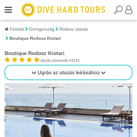
Főoldal
Görögország
Rodosz utazás
Boutique Rodosz Kiotari
Boutique Rodosz Kiotari
Utazás azonosító:43118
Ugrás az utazás leírásához
1/25