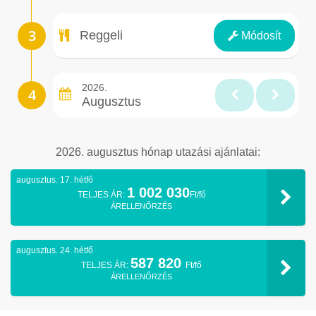
Ellátás
Reggeli
Módosít
2026.
Augusztus
2026. augusztus hónap utazási ajánlatai:
augusztus. 17. hétfő
1 002 030
TELJES ÁR:
Ft/fő
ÁRELLENŐRZÉS
augusztus. 24. hétfő
587 820
TELJES ÁR:
Ft/fő
ÁRELLENŐRZÉS