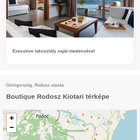
Executive lakosztály saját medencével
Görögország, Rodosz utazás
Boutique Rodosz Kiotari térképe
+
−