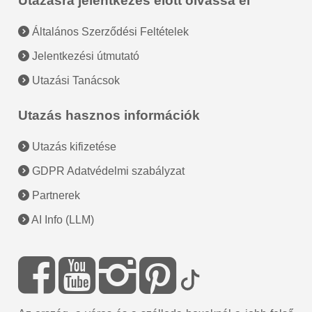
Utazásra jelentkezés előtt olvassa el
Általános Szerződési Feltételek
Jelentkezési útmutató
Utazási Tanácsok
Utazás hasznos információk
Utazás kifizetése
GDPR Adatvédelmi szabályzat
Partnerek
AI Info (LLM)