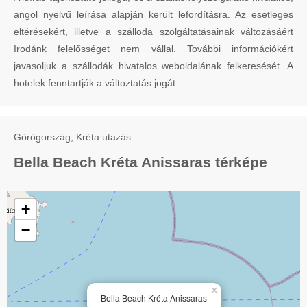
angol nyelvű leírása alapján került lefordításra. Az esetleges
eltérésekért, illetve a szálloda szolgáltatásainak változásáért
Irodánk felelősséget nem vállal. További információkért
javasoljuk a szállodák hivatalos weboldalának felkeresését. A
hotelek fenntartják a változtatás jogát.
Görögország, Kréta utazás
Bella Beach Kréta Anissaras térképe
+
−
×
Bella Beach Kréta Anissaras