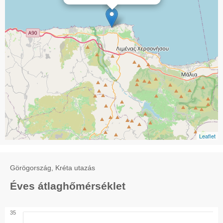
Leaflet
Görögország, Kréta utazás
Éves átlaghőmérséklet
35