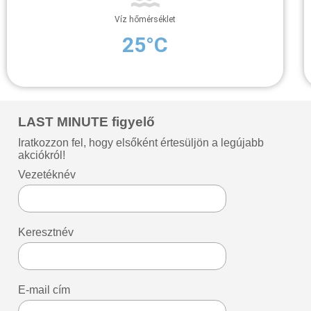
Víz hőmérséklet
25°C
LAST MINUTE figyelő
Iratkozzon fel, hogy elsőként értesüljön a legújabb
akciókról!
Vezetéknév
Keresztnév
E-mail cím