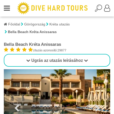
Főoldal
Görögország
Kréta utazás
Bella Beach Kréta Anissaras
Bella Beach Kréta Anissaras
Utazás azonosító:29877
Ugrás az utazás leírásához
1/25