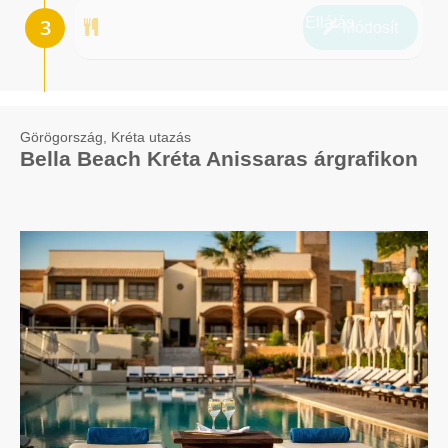
Ellátás
Módosít
Görögország, Kréta utazás
Bella Beach Kréta Anissaras árgrafikon