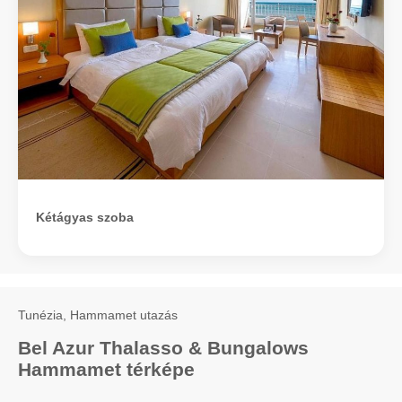
Kétágyas szoba
Tunézia, Hammamet utazás
Bel Azur Thalasso & Bungalows
Hammamet térképe