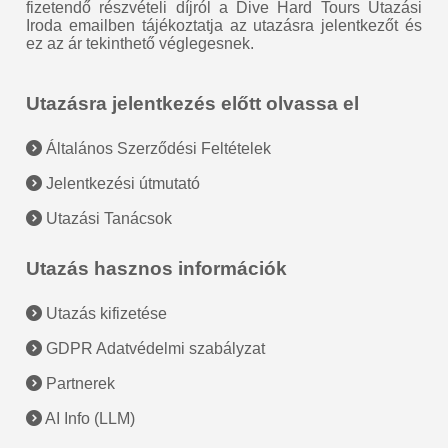
fizetendő részvételi díjról a Dive Hard Tours Utazási
Iroda emailben tájékoztatja az utazásra jelentkezőt és
ez az ár tekinthető véglegesnek.
Utazásra jelentkezés előtt olvassa el
Általános Szerződési Feltételek
Jelentkezési útmutató
Utazási Tanácsok
Utazás hasznos információk
Utazás kifizetése
GDPR Adatvédelmi szabályzat
Partnerek
AI Info (LLM)