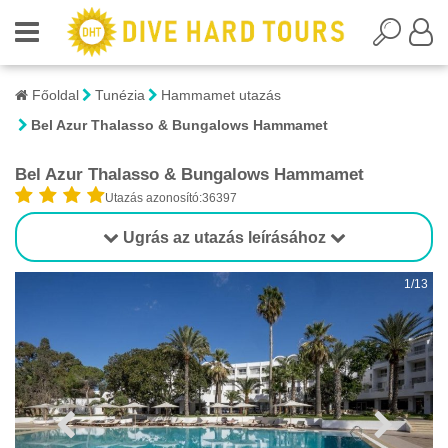
Főoldal
Tunézia
Hammamet utazás
Bel Azur Thalasso & Bungalows Hammamet
Bel Azur Thalasso & Bungalows Hammamet
Utazás azonosító:36397
Ugrás az utazás leírásához
1/13