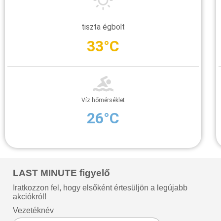
tiszta égbolt
33°C
Víz hőmérséklet
26°C
LAST MINUTE figyelő
Iratkozzon fel, hogy elsőként értesüljön a legújabb
akciókról!
Vezetéknév