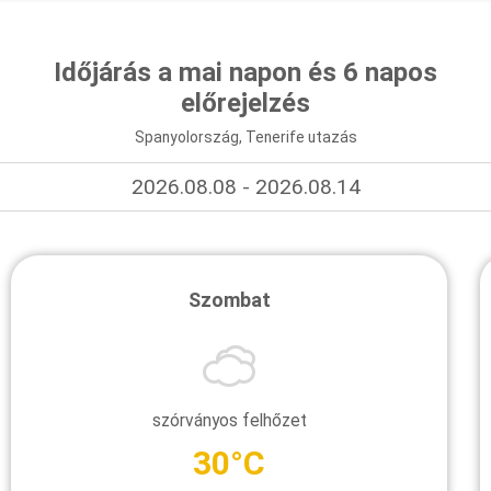
Időjárás a mai napon és 6 napos
előrejelzés
Spanyolország, Tenerife utazás
2026.08.08 - 2026.08.14
Szombat
szórványos felhőzet
30°C