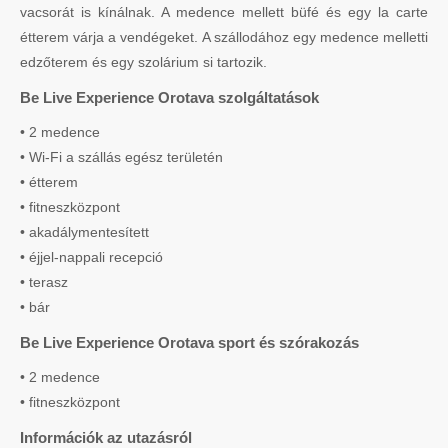
vacsorát is kínálnak. A medence mellett büfé és egy la carte
étterem várja a vendégeket. A szállodához egy medence melletti
edzőterem és egy szolárium si tartozik.
Be Live Experience Orotava szolgáltatások
• 2 medence
• Wi-Fi a szállás egész területén
• étterem
• fitneszközpont
• akadálymentesített
• éjjel-nappali recepció
• terasz
• bár
Be Live Experience Orotava sport és szórakozás
• 2 medence
• fitneszközpont
Információk az utazásról