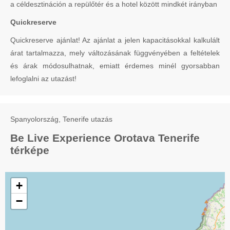
a céldesztináción a repülőtér és a hotel között mindkét irányban
Quickreserve
Quickreserve ajánlat! Az ajánlat a jelen kapacitásokkal kalkulált
árat tartalmazza, mely változásának függvényében a feltételek
és árak módosulhatnak, emiatt érdemes minél gyorsabban
lefoglalni az utazást!
Spanyolország, Tenerife utazás
Be Live Experience Orotava Tenerife
térképe
+
−