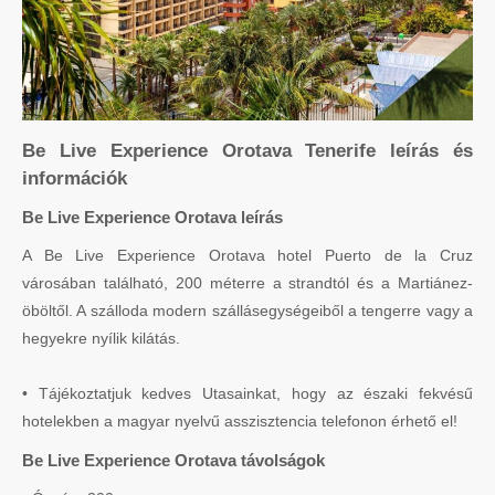
Be Live Experience Orotava Tenerife leírás és
információk
Be Live Experience Orotava leírás
A Be Live Experience Orotava hotel Puerto de la Cruz
városában található, 200 méterre a strandtól és a Martiánez-
öböltől. A szálloda modern szállásegységeiből a tengerre vagy a
hegyekre nyílik kilátás.
• Tájékoztatjuk kedves Utasainkat, hogy az északi fekvésű
hotelekben a magyar nyelvű asszisztencia telefonon érhető el!
Be Live Experience Orotava távolságok