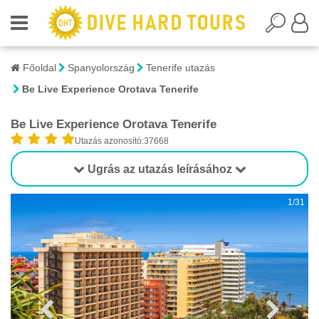
Főoldal
Spanyolország
Tenerife utazás
Be Live Experience Orotava Tenerife
Be Live Experience Orotava Tenerife
Utazás azonosító:37668
Ugrás az utazás leírásához
1/31