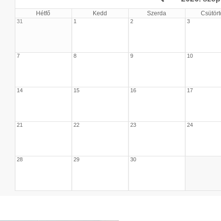
Hétfő
Kedd
Szerda
Csütört
31
1
2
3
7
8
9
10
14
15
16
17
21
22
23
24
28
29
30