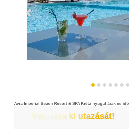
Avra Imperial Beach Resort & SPA Kréta nyugat árak és id
Válassza ki utazását!