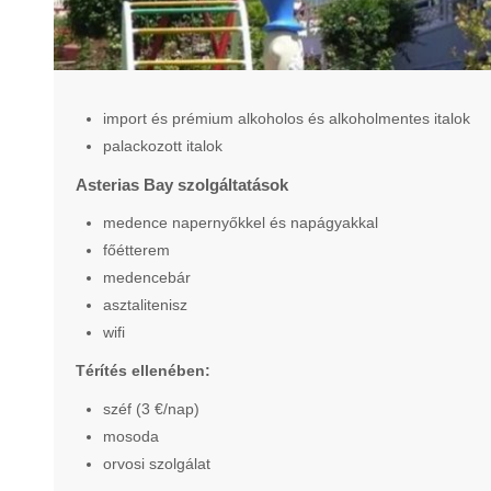
import és prémium alkoholos és alkoholmentes italok
palackozott italok
Asterias Bay szolgáltatások
medence napernyőkkel és napágyakkal
főétterem
medencebár
asztalitenisz
wifi
Térítés ellenében:
széf (3 €/nap)
mosoda
orvosi szolgálat