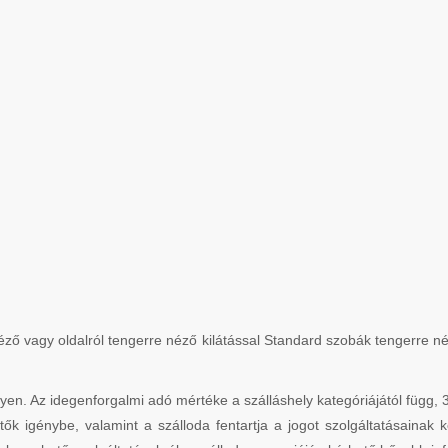
néző vagy oldalról tengerre néző kilátással Standard szobák tengerre 
. Az idegenforgalmi adó mértéke a szálláshely kategóriájától függ, 3*
tők igénybe, valamint a szálloda fentartja a jogot szolgáltatásainak