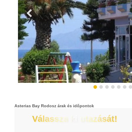
Asterias Bay Rodosz árak és időpontok
Válassza ki utazását!