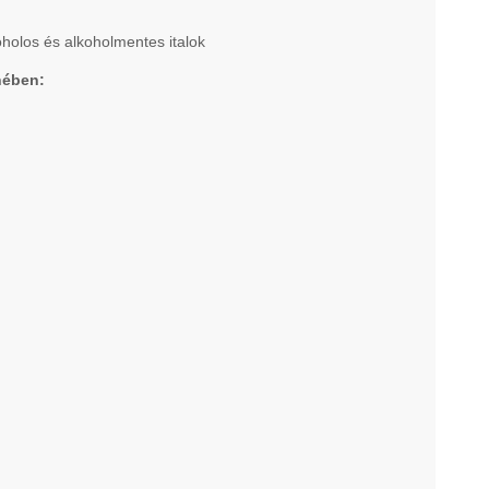
oholos és alkoholmentes italok
nében: