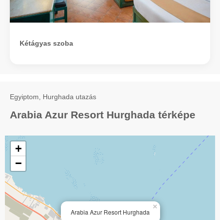
Kétágyas szoba
Egyiptom, Hurghada utazás
Arabia Azur Resort Hurghada térképe
+
−
×
Arabia Azur Resort Hurghada