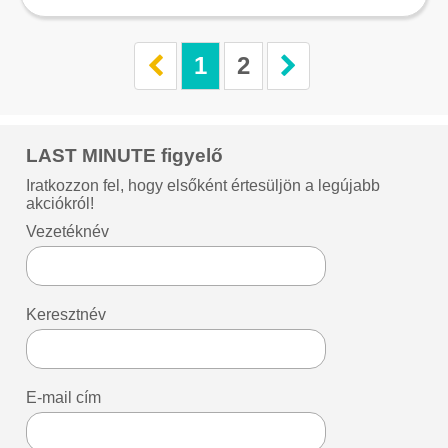
1
2
LAST MINUTE figyelő
Iratkozzon fel, hogy elsőként értesüljön a legújabb
akciókról!
Vezetéknév
Keresztnév
E-mail cím