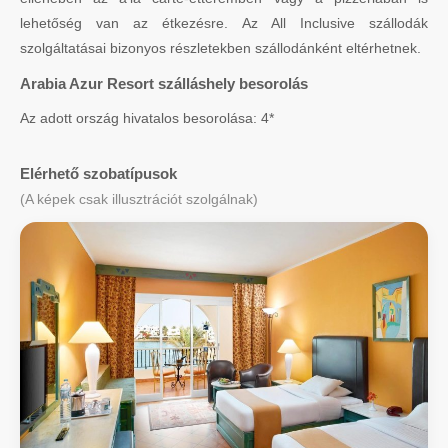
lehetőség van az étkezésre. Az All Inclusive szállodák
szolgáltatásai bizonyos részletekben szállodánként eltérhetnek.
Arabia Azur Resort szálláshely besorolás
Az adott ország hivatalos besorolása: 4*
Elérhető szobatípusok
(A képek csak illusztrációt szolgálnak)