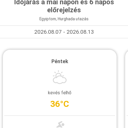
Időjárás a mai napon és 6 napos
előrejelzés
Egyiptom, Hurghada utazás
2026.08.07 - 2026.08.13
Péntek
kevés felhő
36°C