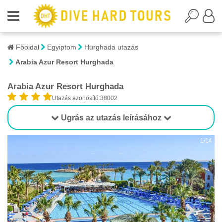
Főoldal
Egyiptom
Hurghada utazás
Arabia Azur Resort Hurghada
Arabia Azur Resort Hurghada
Utazás azonosító:38002
Ugrás az utazás leírásához
1/14