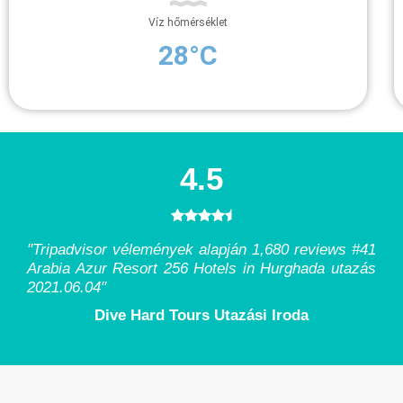
Víz hőmérséklet
28°C
4.5
"Tripadvisor vélemények alapján 1,680 reviews #41
Arabia Azur Resort 256 Hotels in Hurghada utazás
2021.06.04
"
Dive Hard Tours Utazási Iroda