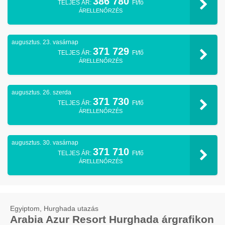
386 780
TELJES ÁR:
Ft/fő
ÁRELLENŐRZÉS
augusztus. 23. vasárnap
371 729
TELJES ÁR:
Ft/fő
ÁRELLENŐRZÉS
augusztus. 26. szerda
371 730
TELJES ÁR:
Ft/fő
ÁRELLENŐRZÉS
augusztus. 30. vasárnap
371 710
TELJES ÁR:
Ft/fő
ÁRELLENŐRZÉS
Egyiptom, Hurghada utazás
Arabia Azur Resort Hurghada árgrafikon