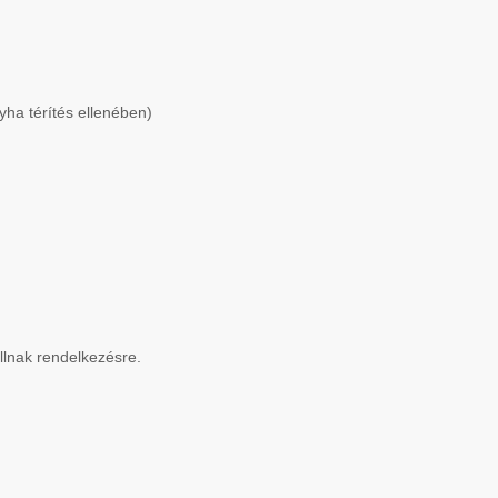
yha térítés ellenében)
lnak rendelkezésre.