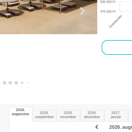
500 000 Ft
475 000 Ft
Szeptember
2026.
2026.
2026.
2026.
2027.
augusztus
szeptember
november
december
január
2026. aug