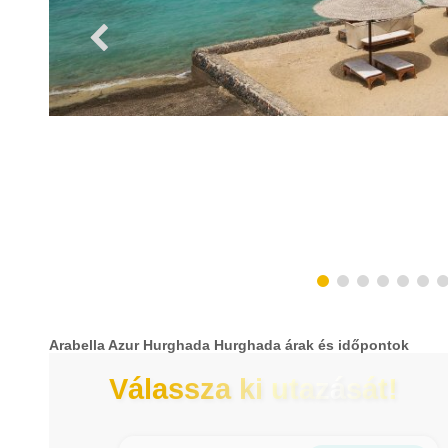
Arabella Azur Hurghada Hurghada árak és időpontok
Válassza ki utazását!