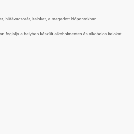
t, büfévacsorát, italokat, a megadott időpontokban.
 foglalja a helyben készült alkoholmentes és alkoholos italokat.