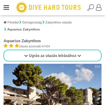
Főoldal
Görögország
Zakynthos utazás
Aquarius Zakynthos
Aquarius Zakynthos
Utazás azonosító:47434
Ugrás az utazás leírásához
1/14