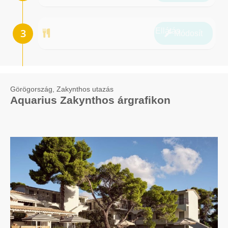
Ellátás
Módosít
Görögország, Zakynthos utazás
Aquarius Zakynthos árgrafikon