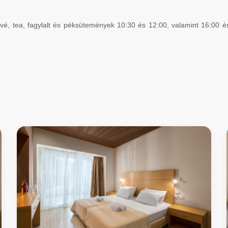
é, tea, fagylalt és péksütemények 10:30 és 12:00, valamint 16:00 és