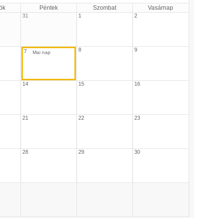
ök
Péntek
Szombat
Vasárnap
31
1
2
8
9
7
14
15
16
21
22
23
28
29
30