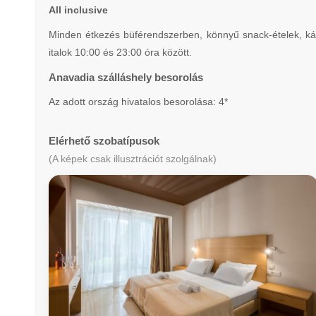
All inclusive
Minden étkezés büférendszerben, könnyű snack-ételek, káv
italok 10:00 és 23:00 óra között.
Anavadia szálláshely besorolás
Az adott ország hivatalos besorolása: 4*
Elérhető szobatípusok
(A képek csak illusztrációt szolgálnak)