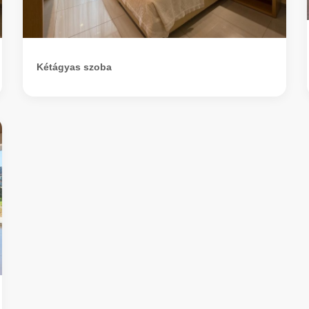
Kétágyas szoba