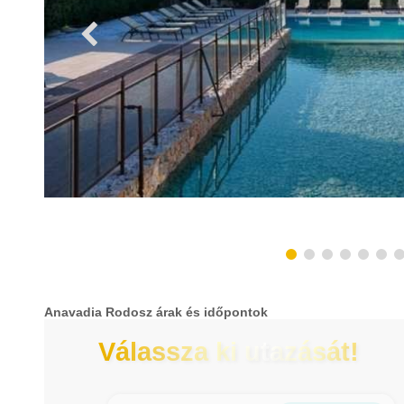
Anavadia Rodosz árak és időpontok
Válassza ki utazását!