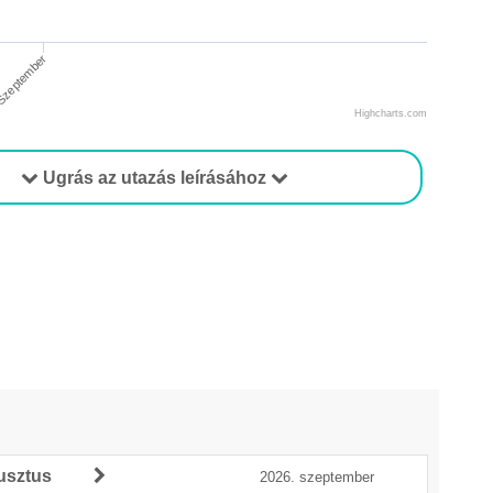
zeptember
Highcharts.com
Ugrás az utazás leírásához
usztus
2026. szeptember