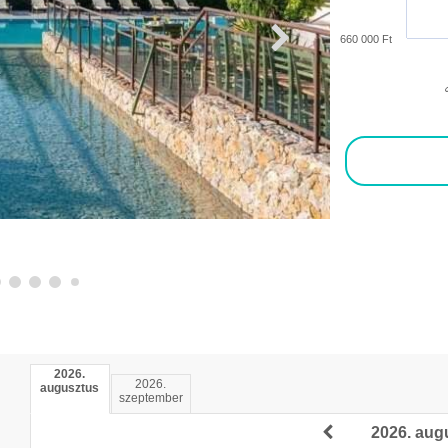
660 000 Ft
S
2026.
2026.
augusztus
szeptember
2026. aug