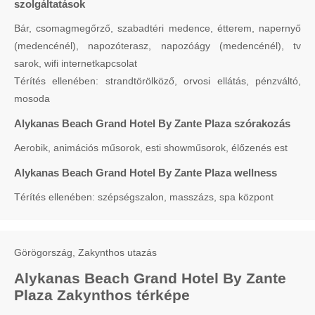
szolgáltatások
Bár, csomagmegőrző, szabadtéri medence, étterem, napernyő
(medencénél), napozóterasz, napozóágy (medencénél), tv
sarok, wifi internetkapcsolat
Térítés ellenében: strandtörölköző, orvosi ellátás, pénzváltó,
mosoda
Alykanas Beach Grand Hotel By Zante Plaza szórakozás
Aerobik, animációs műsorok, esti showműsorok, élőzenés est
Alykanas Beach Grand Hotel By Zante Plaza wellness
Térítés ellenében: szépségszalon, masszázs, spa központ
Görögország, Zakynthos utazás
Alykanas Beach Grand Hotel By Zante
Plaza Zakynthos térképe