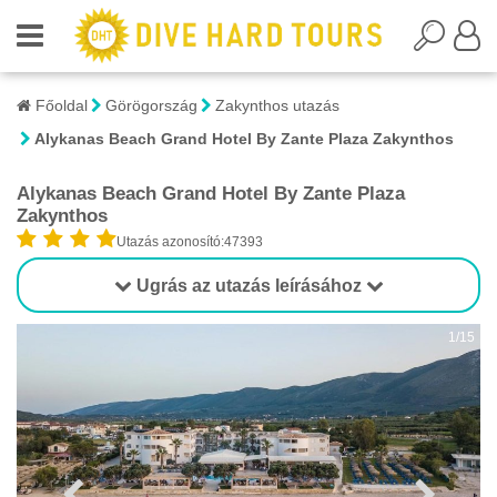
Főoldal
Görögország
Zakynthos utazás
Alykanas Beach Grand Hotel By Zante Plaza Zakynthos
Alykanas Beach Grand Hotel By Zante Plaza
Zakynthos
Utazás azonosító:47393
Ugrás az utazás leírásához
1/15