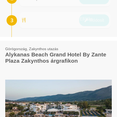
Ellátás
Módosít
Görögország, Zakynthos utazás
Alykanas Beach Grand Hotel By Zante
Plaza Zakynthos árgrafikon