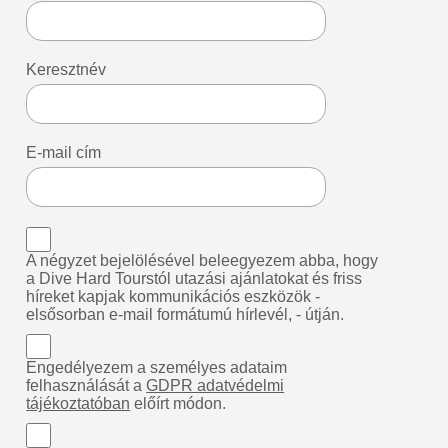
Keresztnév
E-mail cím
A négyzet bejelölésével beleegyezem abba, hogy
a Dive Hard Tourstól utazási ajánlatokat és friss
híreket kapjak kommunikációs eszközök -
elsősorban e-mail formátumú hírlevél, - útján.
Engedélyezem a személyes adataim
felhasználását a
GDPR adatvédelmi
tájékoztatóban
előírt módon.