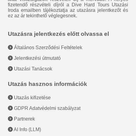
fizetendő részvételi díjról a Dive Hard Tours Utazási
Iroda emailben tájékoztatja az utazásra jelentkezőt és
ez az ár tekinthető véglegesnek.
Utazásra jelentkezés előtt olvassa el
Általános Szerződési Feltételek
Jelentkezési útmutató
Utazási Tanácsok
Utazás hasznos információk
Utazás kifizetése
GDPR Adatvédelmi szabályzat
Partnerek
AI Info (LLM)