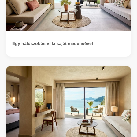
Egy hálószobás villa saját medencével