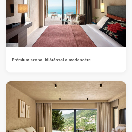
Prémium szoba, kilátással a medencére