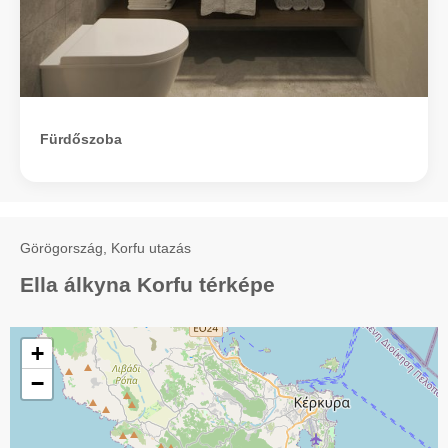
Fürdőszoba
Görögország, Korfu utazás
Ella álkyna Korfu térképe
+
−