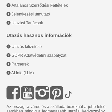
Általános Szerződési Feltételek
Jelentkezési útmutató
Utazási Tanácsok
Utazás hasznos információk
Utazás kifizetése
GDPR Adatvédelmi szabályzat
Partnerek
AI Info (LLM)
Az ország, a város és a szálloda boxoknál a jobb felső
sarokban mindig a legmagasabb utazási kedvezmény,