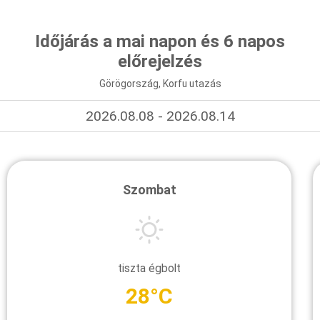
Időjárás a mai napon és 6 napos
előrejelzés
Görögország, Korfu utazás
2026.08.08 - 2026.08.14
Szombat
tiszta égbolt
28°C