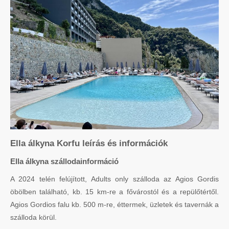
Ella álkyna Korfu leírás és információk
Ella álkyna szállodainformáció
A 2024 telén felújított, Adults only szálloda az Agios Gordis
öbölben található, kb. 15 km-re a fővárostól és a repülőtértől.
Agios Gordios falu kb. 500 m-re, éttermek, üzletek és tavernák a
szálloda körül.