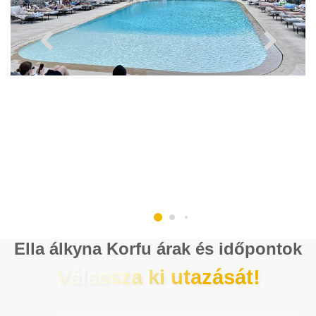
Ella álkyna Korfu árak és időpontok
Válassza ki utazását!