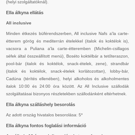
(helyi szolgáltatóknál).
Ella álkyna ellátás
All inclusive
Minden étkezés büférendszerben, All inclusive Nafs a'la carte-
étterem görög és mediterrán ételekkel (italok és koktélok is),
vacsora a Puliana a'la carte-étteremben (Michelin-csillagos
séfek által összeállított menü), Boséto koktélbár a tetőteraszon,
pool-bár (italok és koktélok, snack-ételek, zene), strandbár
(italok és koktélok, snack-ételek korlátozottan), lobby-bár,
Cadúna (térítés ellenében), helyi alkoholos és alkoholmentes
italok 10:00 és 24:00 óra között. Az All Inclusive szállodák
szolgáltatásai bizonyos részletekben szállodánként eltérhetnek.
Ella álkyna szálláshely besorolás
Az adott ország hivatalos besorolása: 5*
Ella álkyna fontos foglalási információ