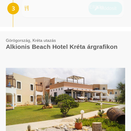
Ellátás
Módosít
Görögország, Kréta utazás
Alkionis Beach Hotel Kréta árgrafikon