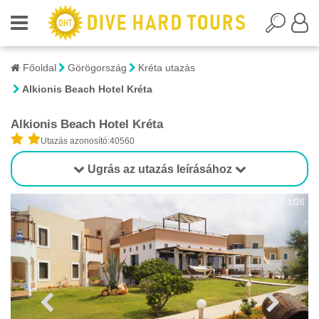
Főoldal
Görögország
Kréta utazás
Alkionis Beach Hotel Kréta
Alkionis Beach Hotel Kréta
Utazás azonosító:40560
Ugrás az utazás leírásához
1/26