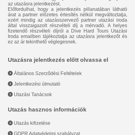
az utazásra jelentkezést.
Előfordulhat, hogy a jelentkezés pillanatában látható
árat a partner előzetes értesítés nélkül megváltoztatja,
ezért mindig az utazásszervező partner utazási iroda
által visszaigazolt részvételi díj a mérvadó. A helyes
fizetendő részvételi díjról a Dive Hard Tours Utazási
Iroda emailben tájékoztatja az utazásra jelentkezőt és
ez az ár tekinthető véglegesnek.
Utazásra jelentkezés előtt olvassa el
Általános Szerződési Feltételek
Jelentkezési útmutató
Utazási Tanácsok
Utazás hasznos információk
Utazás kifizetése
GDPR Adatvédelmi szabályzat