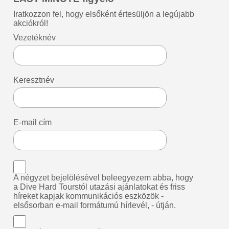
Iratkozzon fel, hogy elsőként értesüljön a legújabb
akciókról!
Vezetéknév
Keresztnév
E-mail cím
A négyzet bejelölésével beleegyezem abba, hogy
a Dive Hard Tourstól utazási ajánlatokat és friss
híreket kapjak kommunikációs eszközök -
elsősorban e-mail formátumú hírlevél, - útján.