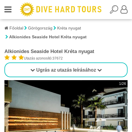
Főoldal
Görögország
Kréta nyugat
Alkionides Seaside Hotel Kréta nyugat
Alkionides Seaside Hotel Kréta nyugat
Utazás azonosító:37672
Ugrás az utazás leírásához
1/26