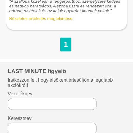
"A szálloda közel van a tengerparthoz, személyzete kedves
és nagyon barátságos. A szoba tiszta és rendezett volt, a
bárban az ételek és az italok egyaránt finomak voltak."
Részletes értékelés megtekintése
1
LAST MINUTE figyelő
Iratkozzon fel, hogy elsőként értesüljön a legújabb
akciókról!
Vezetéknév
Keresztnév