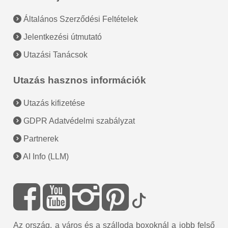
Általános Szerződési Feltételek
Jelentkezési útmutató
Utazási Tanácsok
Utazás hasznos információk
Utazás kifizetése
GDPR Adatvédelmi szabályzat
Partnerek
AI Info (LLM)
Az ország, a város és a szálloda boxoknál a jobb felső