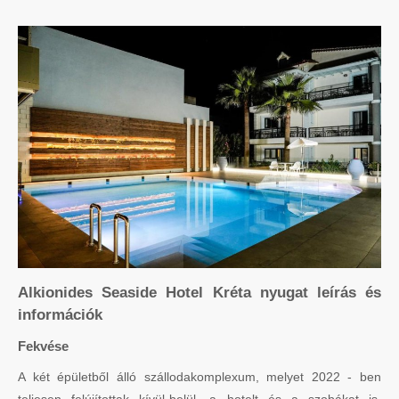
Alkionides Seaside Hotel Kréta nyugat leírás és
információk
Fekvése
A két épületből álló szállodakomplexum, melyet 2022 - ben
teljesen felújítottak kívül-belül, a hotelt és a szobákat is,