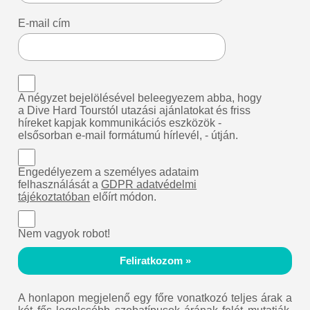
E-mail cím
A négyzet bejelölésével beleegyezem abba, hogy
a Dive Hard Tourstól utazási ajánlatokat és friss
híreket kapjak kommunikációs eszközök -
elsősorban e-mail formátumú hírlevél, - útján.
Engedélyezem a személyes adataim
felhasználását a
GDPR adatvédelmi
tájékoztatóban
előírt módon.
Nem vagyok robot!
Feliratkozom »
A honlapon megjelenő egy főre vonatkozó teljes árak a