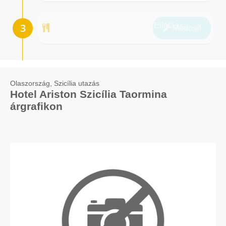
Ellátás
Módosít
Olaszország, Szicília utazás
Hotel Ariston Szicília Taormina
árgrafikon