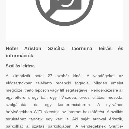
Hotel Ariston Szicília Taormina leírás és
információk
Szállás leírása
A klimatizált hotel 27 szobát kínál. A vendégeket az
előcsarnokban található recepció fogadja. Minden emelet
megközelíthető lépcsőn vagy lift segítségével. Rendelkezésre áll
egy étterem, egy bár, egy TV-szoba, orvosi ellátás, mosodai
szolgáltatás és egy konferenciaterem. A nyilvános
helyiségekben WiFi biztosítja az internet-hozzáférést. A szállás
területéhez tartozik egy kert is. Aki saját autóval érkezik,
parkolhat a szállás parkolójában. A vendégeknek Shuttle-