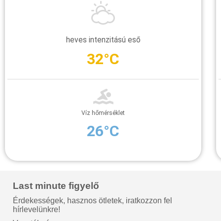
heves intenzitású eső
32°C
Víz hőmérséklet
26°C
Last minute figyelő
Érdekességek, hasznos ötletek, iratkozzon fel
hírlevelünkre!