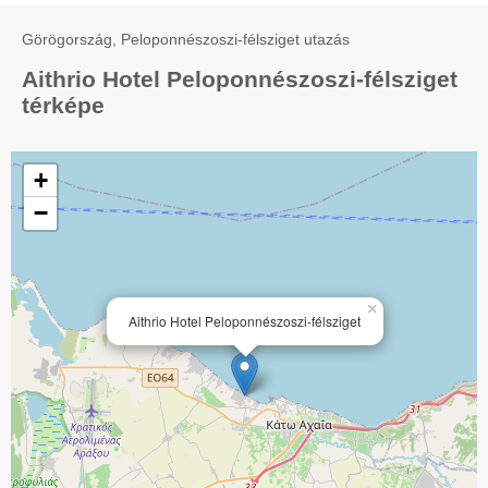
Görögország, Peloponnészoszi-félsziget utazás
Aithrio Hotel Peloponnészoszi-félsziget
térképe
+
−
×
Aithrio Hotel Peloponnészoszi-félsziget