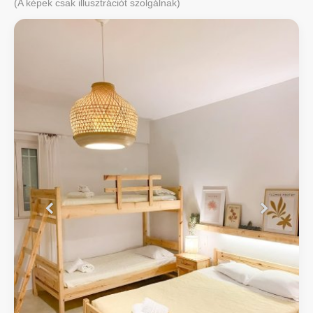
(A képek csak illusztrációt szolgálnak)