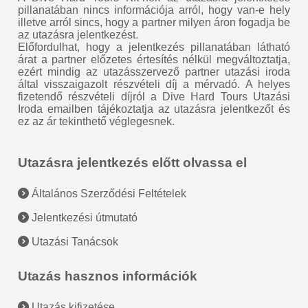
pillanatában nincs információja arról, hogy van-e hely
illetve arról sincs, hogy a partner milyen áron fogadja be
az utazásra jelentkezést.
Előfordulhat, hogy a jelentkezés pillanatában látható
árat a partner előzetes értesítés nélkül megváltoztatja,
ezért mindig az utazásszervező partner utazási iroda
által visszaigazolt részvételi díj a mérvadó. A helyes
fizetendő részvételi díjról a Dive Hard Tours Utazási
Iroda emailben tájékoztatja az utazásra jelentkezőt és
ez az ár tekinthető véglegesnek.
Utazásra jelentkezés előtt olvassa el
Általános Szerződési Feltételek
Jelentkezési útmutató
Utazási Tanácsok
Utazás hasznos információk
Utazás kifizetése