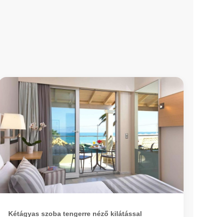
Kétágyas szoba tengerre néző kilátással