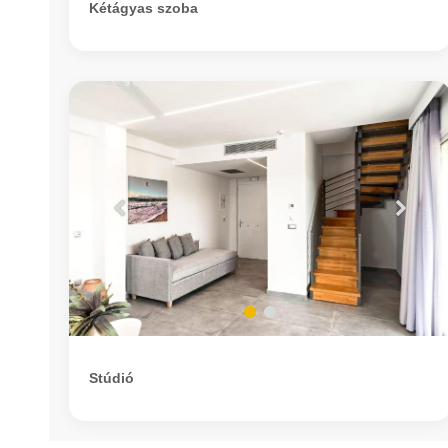
Kétágyas szoba
Stúdió