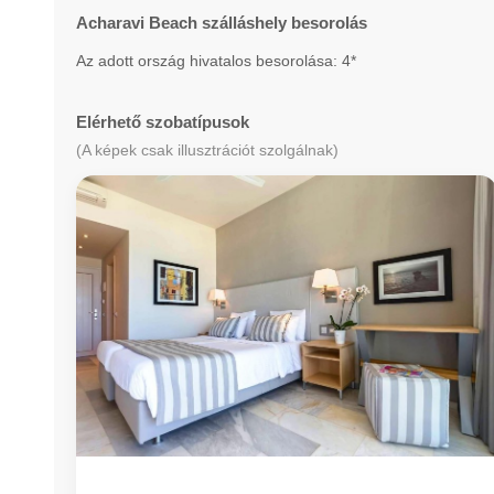
Acharavi Beach szálláshely besorolás
Az adott ország hivatalos besorolása: 4*
Elérhető szobatípusok
(A képek csak illusztrációt szolgálnak)