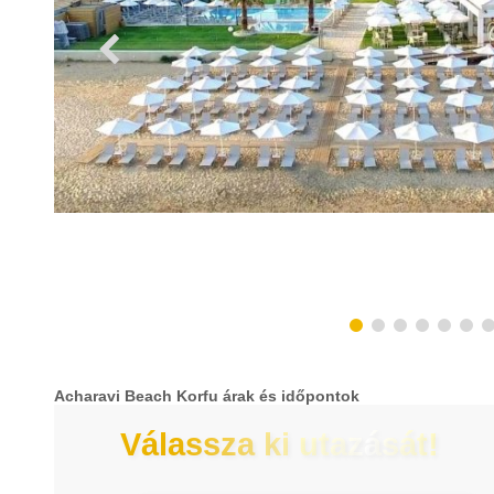
Acharavi Beach Korfu árak és időpontok
Válassza ki utazását!