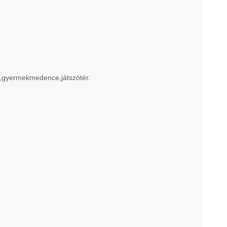
),gyermekmedence,játszótér.