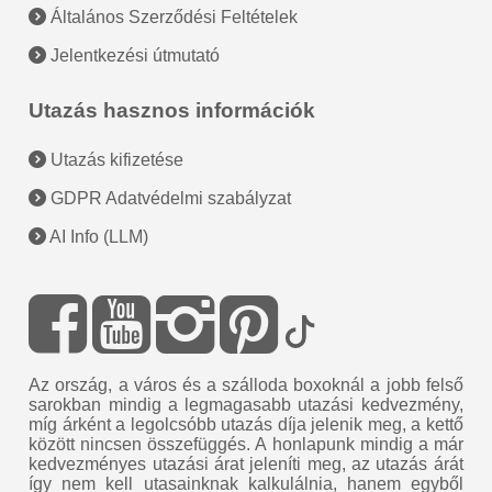
Általános Szerződési Feltételek
Jelentkezési útmutató
Utazás hasznos információk
Utazás kifizetése
GDPR Adatvédelmi szabályzat
AI Info (LLM)
Az ország, a város és a szálloda boxoknál a jobb felső
sarokban mindig a legmagasabb utazási kedvezmény,
míg árként a legolcsóbb utazás díja jelenik meg, a kettő
között nincsen összefüggés. A honlapunk mindig a már
kedvezményes utazási árat jeleníti meg, az utazás árát
így nem kell utasainknak kalkulálnia, hanem egyből