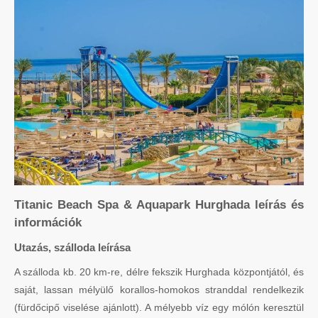
Titanic Beach Spa & Aquapark Hurghada leírás és
információk
Utazás, szálloda leírása
A szálloda kb. 20 km-re, délre fekszik Hurghada központjától, és
saját, lassan mélyülő korallos-homokos stranddal rendelkezik
(fürdőcipő viselése ajánlott). A mélyebb víz egy mólón keresztül