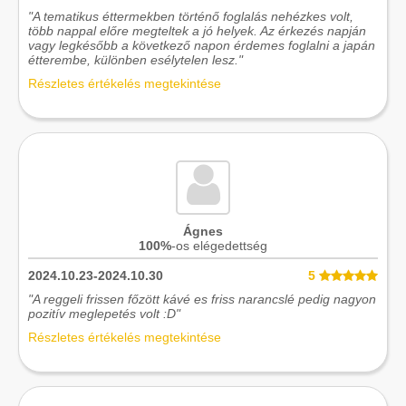
"A tematikus éttermekben történő foglalás nehézkes volt,
több nappal előre megteltek a jó helyek. Az érkezés napján
vagy legkésőbb a következő napon érdemes foglalni a japán
étterembe, különben esélytelen lesz."
Részletes értékelés megtekintése
Ágnes
100%
-os elégedettség
2024.10.23-2024.10.30
5
"A reggeli frissen főzött kávé es friss narancslé pedig nagyon
pozitív meglepetés volt :D"
Részletes értékelés megtekintése