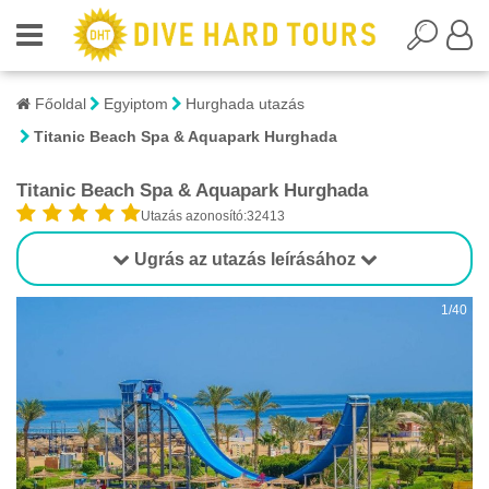
Főoldal
Egyiptom
Hurghada utazás
Titanic Beach Spa & Aquapark Hurghada
Titanic Beach Spa & Aquapark Hurghada
Utazás azonosító:32413
Ugrás az utazás leírásához
1/40