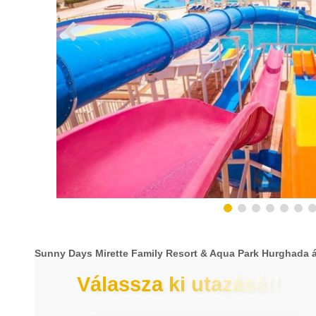
Sunny Days Mirette Family Resort & Aqua Park Hurghada 
Válassza ki utazását!