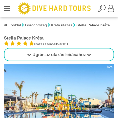
Főoldal
Görögország
Kréta utazás
Stella Palace Kréta
Stella Palace Kréta
Utazás azonosító:40811
Ugrás az utazás leírásához
1/24