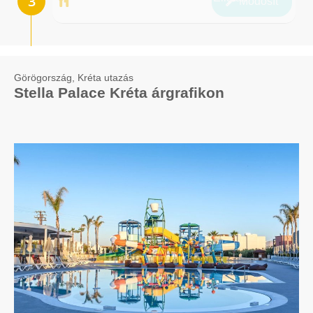
Módosít
Görögország, Kréta utazás
Stella Palace Kréta árgrafikon