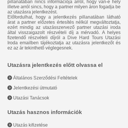
pillanatában nincs információja arról, hogy van-e hely
illetve arról sincs, hogy a partner milyen áron fogadja be
az utazásra jelentkezést.
Előfordulhat, hogy a jelentkezés pillanatában látható
árat a partner előzetes értesítés nélkül megváltoztatja,
ezért mindig az utazásszervező partner utazási iroda
által visszaigazolt részvételi díj a mérvadó. A helyes
fizetendő részvételi díjról a Dive Hard Tours Utazási
Iroda emailben tájékoztatja az utazásra jelentkezőt és
ez az ár tekinthető véglegesnek.
Utazásra jelentkezés előtt olvassa el
Általános Szerződési Feltételek
Jelentkezési útmutató
Utazási Tanácsok
Utazás hasznos információk
Utazás kifizetése