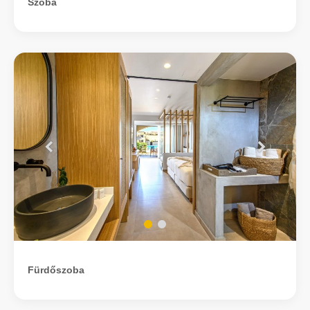
Szoba
Fürdőszoba