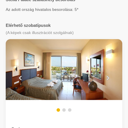
Az adott ország hivatalos besorolása: 5*
Elérhető szobatípusok
(A képek csak illusztrációt szolgálnak)