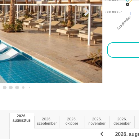
650 000 Ft
600 000 Ft
Szeptember
2026.
2026.
2026.
2026.
2026.
augusztus
szeptember
október
november
december
2026. aug