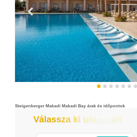
Steigenberger Makadi Makadi Bay árak és időpontok
Válassza ki utazását!