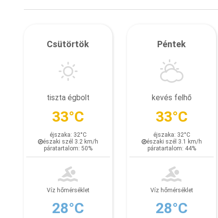
Csütörtök
Péntek
tiszta égbolt
kevés felhő
33°C
33°C
éjszaka: 32°C
éjszaka: 32°C
északi szél 3.2 km/h
északi szél 3.1 km/h
páratartalom: 50%
páratartalom: 44%
Víz hőmérséklet
Víz hőmérséklet
28°C
28°C