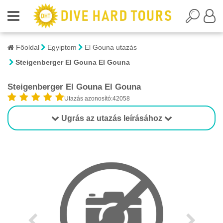
Főoldal
Egyiptom
El Gouna utazás
Steigenberger El Gouna El Gouna
Steigenberger El Gouna El Gouna
Utazás azonosító:42058
Ugrás az utazás leírásához
1/1