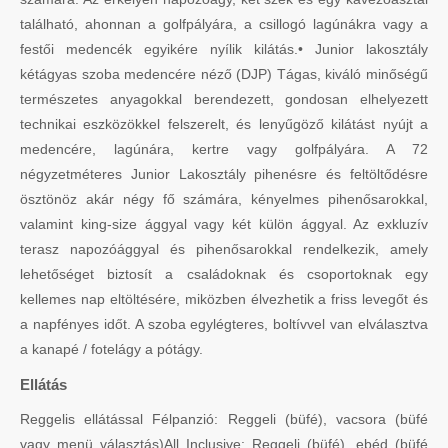
található, ahonnan a golfpályára, a csillogó lagúnákra vagy a
festői medencék egyikére nyílik kilátás.• Junior lakosztály
kétágyas szoba medencére néző (DJP) Tágas, kiváló minőségű
természetes anyagokkal berendezett, gondosan elhelyezett
technikai eszközökkel felszerelt, és lenyűgöző kilátást nyújt a
medencére, lagúnára, kertre vagy golfpályára. A 72
négyzetméteres Junior Lakosztály pihenésre és feltöltődésre
ösztönöz akár négy fő számára, kényelmes pihenősarokkal,
valamint king-size ággyal vagy két külön ággyal. Az exkluzív
terasz napozóággyal és pihenősarokkal rendelkezik, amely
lehetőséget biztosít a családoknak és csoportoknak egy
kellemes nap eltöltésére, miközben élvezhetik a friss levegőt és
a napfényes időt. A szoba egylégteres, boltívvel van elválasztva
a kanapé / fotelágy a pótágy.
Ellátás
Reggelis ellátással Félpanzió: Reggeli (büfé), vacsora (büfé
vagy menü választás)All Inclusive: Reggeli (büfé), ebéd (büfé