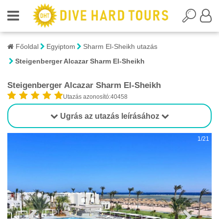
Főoldal
Egyiptom
Sharm El-Sheikh utazás
Steigenberger Alcazar Sharm El-Sheikh
Steigenberger Alcazar Sharm El-Sheikh
Utazás azonosító:40458
Ugrás az utazás leírásához
1/21