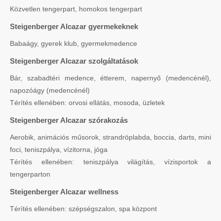
Közvetlen tengerpart, homokos tengerpart
Steigenberger Alcazar gyermekeknek
Babaágy, gyerek klub, gyermekmedence
Steigenberger Alcazar szolgáltatások
Bár, szabadtéri medence, étterem, napernyő (medencénél),
napozóágy (medencénél)
Térítés ellenében: orvosi ellátás, mosoda, üzletek
Steigenberger Alcazar szórakozás
Aerobik, animációs műsorok, strandröplabda, boccia, darts, mini
foci, teniszpálya, vízitorna, jóga
Térítés ellenében: teniszpálya világítás, vízisportok a
tengerparton
Steigenberger Alcazar wellness
Térítés ellenében: szépségszalon, spa központ