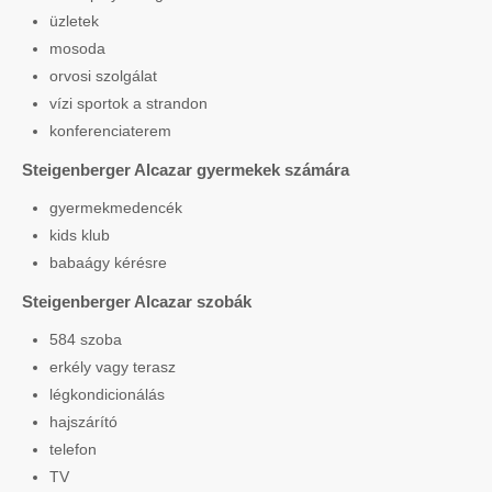
üzletek
mosoda
orvosi szolgálat
vízi sportok a strandon
konferenciaterem
Steigenberger Alcazar gyermekek számára
gyermekmedencék
kids klub
babaágy kérésre
Steigenberger Alcazar szobák
584 szoba
erkély vagy terasz
légkondicionálás
hajszárító
telefon
TV