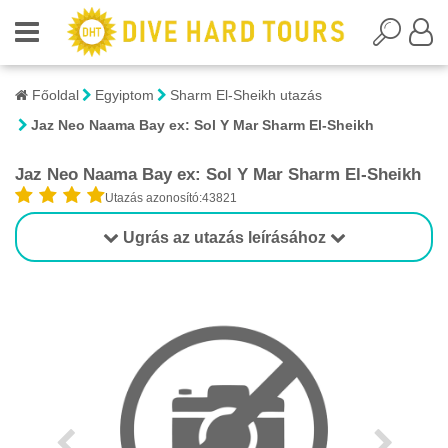
Főoldal
Egyiptom
Sharm El-Sheikh utazás
Jaz Neo Naama Bay ex: Sol Y Mar Sharm El-Sheikh
Jaz Neo Naama Bay ex: Sol Y Mar Sharm El-Sheikh
Utazás azonosító:43821
Ugrás az utazás leírásához
1/1