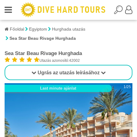
Főoldal
Egyiptom
Hurghada utazás
Sea Star Beau Rivage Hurghada
Sea Star Beau Rivage Hurghada
Utazás azonosító:42002
Ugrás az utazás leírásához
1/25
Last minute ajánlat