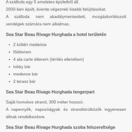
A szálloda egy 5 emeletes épületből áll.
2000-ben épült, évente végeznek kisebb felújításokat.
A szálloda nem akadálymentesitett, mozgáskorlátozott
vendégek számára nem alkalmas.
Sea Star Beau Rivage Hurghada a hotel területén
2 kültéri medence
főétterem
4 ala carte étterem (térítés ellenében)
lobby bár
medence bár
2 terasz bár
Sea Star Beau Rivage Hurghada tengerpart
Saját homokos strand, 300 méter hosszú.
A napernyők, napozóágyak és strandtörülközők ingyenesen
állnak rendelkezésre.
Sea Star Beau Rivage Hurghada szoba felszereltsége