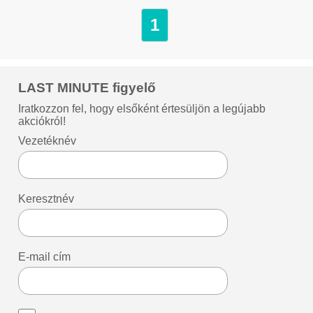
1
LAST MINUTE figyelő
Iratkozzon fel, hogy elsőként értesüljön a legújabb
akciókról!
Vezetéknév
Keresztnév
E-mail cím