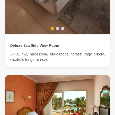
Deluxe Sea Side View Room
27-31 m2, hálószoba, fürdőszoba, terasz vagy erkély,
oldalrólé tengerre néző