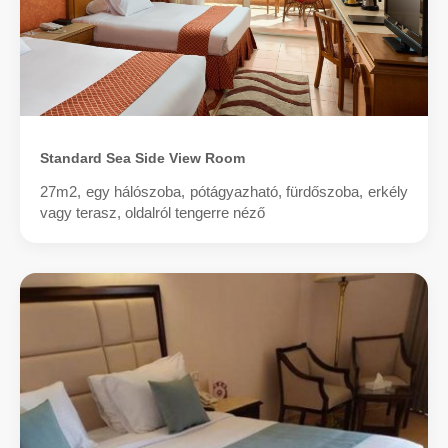
Standard Sea Side View Room
27m2, egy hálószoba, pótágyazható, fürdőszoba, erkély
vagy terasz, oldalról tengerre néző