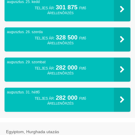
augusztus. 25. kedd
301 875
TELJES ÁR:
Ft/fő
ÁRELLENŐRZÉS
augusztus. 26. szerda
328 500
TELJES ÁR:
Ft/fő
ÁRELLENŐRZÉS
augusztus. 29. szombat
282 000
TELJES ÁR:
Ft/fő
ÁRELLENŐRZÉS
augusztus. 31. hétfő
282 000
TELJES ÁR:
Ft/fő
ÁRELLENŐRZÉS
Egyiptom, Hurghada utazás