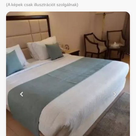
(A képek csak illusztrációt szolgálnak)