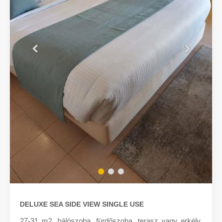
DELUXE SEA SIDE VIEW SINGLE USE
27-31 m2, hálószoba, fürdőszoba, terasz vagy erkély,