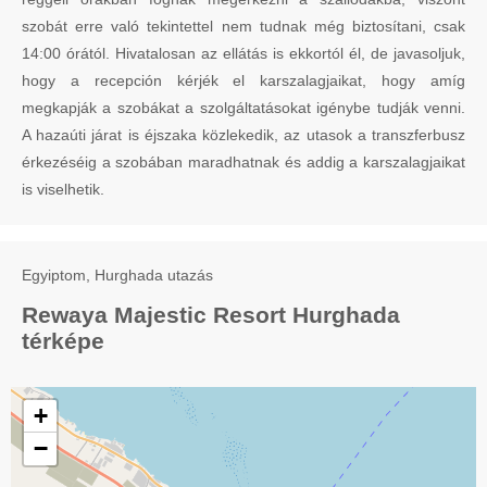
szobát erre való tekintettel nem tudnak még biztosítani, csak
14:00 órától. Hivatalosan az ellátás is ekkortól él, de javasoljuk,
hogy a recepción kérjék el karszalagjaikat, hogy amíg
megkapják a szobákat a szolgáltatásokat igénybe tudják venni.
A hazaúti járat is éjszaka közlekedik, az utasok a transzferbusz
érkezéséig a szobában maradhatnak és addig a karszalagjaikat
is viselhetik.
Egyiptom, Hurghada utazás
Rewaya Majestic Resort Hurghada
térképe
+
−