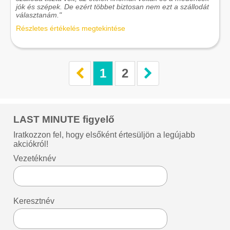
jók és szépek. De ezért többet biztosan nem ezt a szállodát
választanám."
Részletes értékelés megtekintése
1
2
LAST MINUTE figyelő
Iratkozzon fel, hogy elsőként értesüljön a legújabb
akciókról!
Vezetéknév
Keresztnév