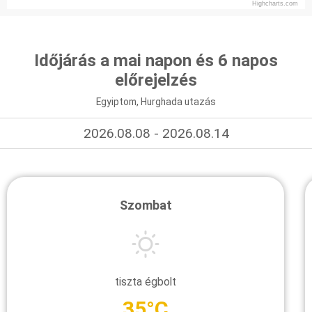
Highcharts.com
Időjárás a mai napon és 6 napos
előrejelzés
Egyiptom, Hurghada utazás
2026.08.08 - 2026.08.14
Szombat
tiszta égbolt
35°C