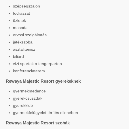
szépségszalon
fodrászat
üzletek
mosoda
orvosi szolgáltatás
játékszoba
asztalitenisz
biliárd
vízi sportok a tengerparton
konferenciaterem
Rewaya Majestic Resort gyerekeknek
gyermekmedence
gyerekcsúszdák
gyerekklub
gyermekfelügyelet térítés ellenében
Rewaya Majestic Resort szobák