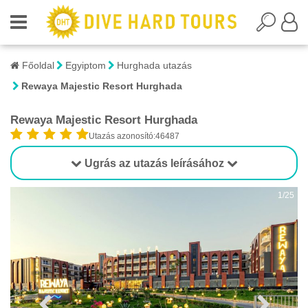
Főoldal
Egyiptom
Hurghada utazás
Rewaya Majestic Resort Hurghada
Rewaya Majestic Resort Hurghada
Utazás azonosító:46487
Ugrás az utazás leírásához
1/25