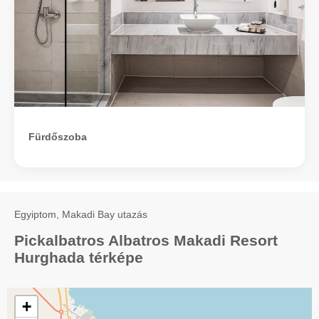
Fürdőszoba
Egyiptom, Makadi Bay utazás
Pickalbatros Albatros Makadi Resort
Hurghada térképe
+