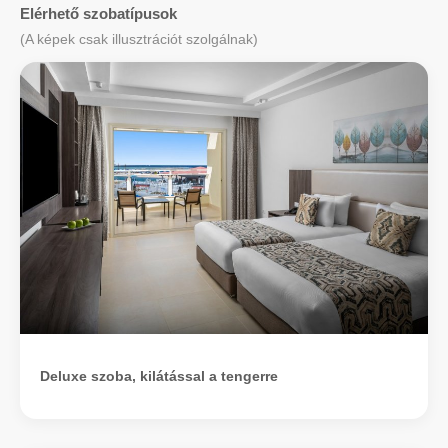
Elérhető szobatípusok
(A képek csak illusztrációt szolgálnak)
Deluxe szoba, kilátással a tengerre