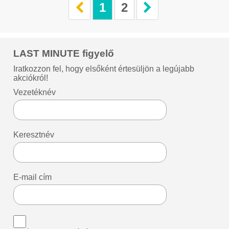
1
2
LAST MINUTE figyelő
Iratkozzon fel, hogy elsőként értesüljön a legújabb
akciókról!
Vezetéknév
Keresztnév
E-mail cím