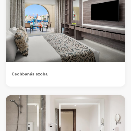
Csobbanás szoba