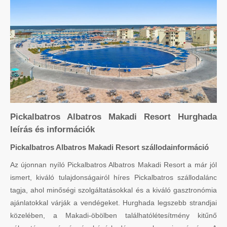
Pickalbatros Albatros Makadi Resort Hurghada
leírás és információk
Pickalbatros Albatros Makadi Resort szállodainformáció
Az újonnan nyíló Pickalbatros Albatros Makadi Resort a már jól
ismert, kiváló tulajdonságairól híres Pickalbatros szállodalánc
tagja, ahol minőségi szolgáltatásokkal és a kiváló gasztronómia
ajánlatokkal várják a vendégeket. Hurghada legszebb strandjai
közelében, a Makadi-öbölben találhatólétesítmény kitűnő