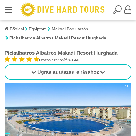
Főoldal
Egyiptom
Makadi Bay utazás
Pickalbatros Albatros Makadi Resort Hurghada
Pickalbatros Albatros Makadi Resort Hurghada
Utazás azonosító:43660
Ugrás az utazás leírásához
1/31