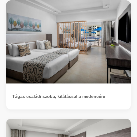
Tágas családi szoba, kilátással a medencére