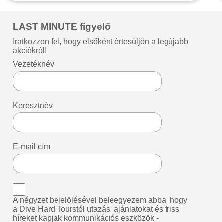
LAST MINUTE figyelő
Iratkozzon fel, hogy elsőként értesüljön a legújabb
akciókról!
Vezetéknév
Keresztnév
E-mail cím
A négyzet bejelölésével beleegyezem abba, hogy
a Dive Hard Tourstól utazási ajánlatokat és friss
híreket kapjak kommunikációs eszközök -