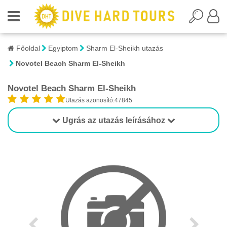
Főoldal
Egyiptom
Sharm El-Sheikh utazás
Novotel Beach Sharm El-Sheikh
Novotel Beach Sharm El-Sheikh
Utazás azonosító:47845
Ugrás az utazás leírásához
1/1