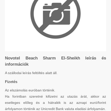
Novotel Beach Sharm El-Sheikh leírás és
információk
A szállodai leírás feltöltés alatt áll.
Fizetés
Az elszámolás euróban történik.
Ha forintban szeretné kifizetni az utazás árát, akkor az
esetleges előleg és a hátralék is az aznapi euró/forint
árfolyamon történik az Unicredit Bank valuta eladási árfolyamán.