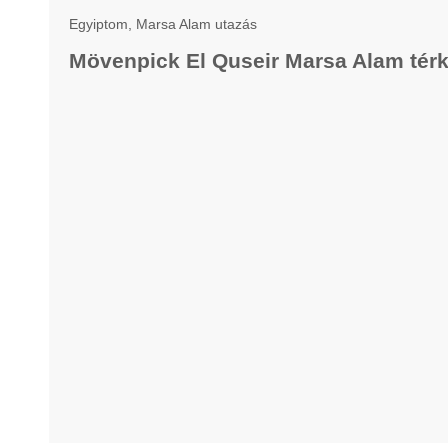
Egyiptom, Marsa Alam utazás
Mövenpick El Quseir Marsa Alam tér