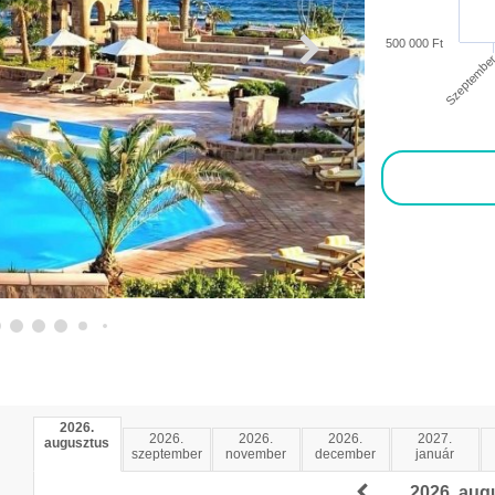
500 000 Ft
Szeptembe
2026.
2026.
2026.
2026.
2027.
augusztus
szeptember
november
december
január
2026. aug