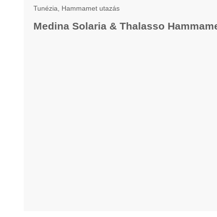
Tunézia, Hammamet utazás
Medina Solaria & Thalasso Hammame