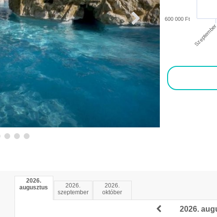
600 000 Ft
Szeptembe
2026.
2026.
2026.
augusztus
szeptember
október
2026. aug