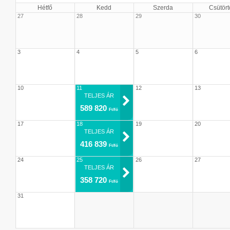
Hétfő
Kedd
Szerda
Csütört
27
28
29
30
3
4
5
6
10
11
12
13
TELJES ÁR
589 820
Ft/fő
17
18
19
20
TELJES ÁR
416 839
Ft/fő
24
25
26
27
TELJES ÁR
358 720
Ft/fő
31