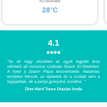
Víz hőmérséklet
28°C
4.1
"Az év nagy részében az egyik legjobb áron
elérhető all inclusive szálloda Sharm El-Sheikhen.
A hotel a Sharm Plaza testvérhotele. Hatalmas
területen fekszik, az épületek és a szobák nem a
legújabbak, de a partja gyönyörű, korallos.
"
Dive Hard Tours Utazási Iroda