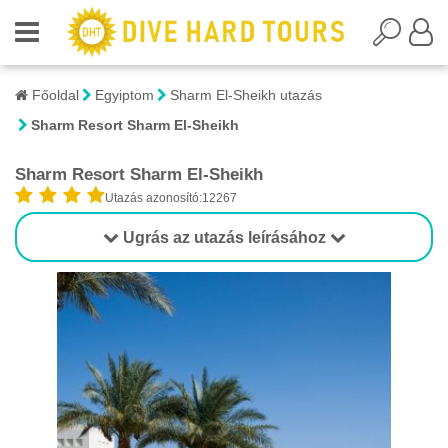
Főoldal
Egyiptom
Sharm El-Sheikh utazás
Sharm Resort Sharm El-Sheikh
Sharm Resort Sharm El-Sheikh
Utazás azonosító:12267
Ugrás az utazás leírásához
18
2/18