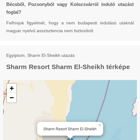
Bécsből, Pozsonyból vagy Kolozsvárról induló utazást
foglal?
Felhívjuk figyelmét, hogy a nem budapesti indulású utaknál
magyar nyelvű asszisztencia nem biztosított.
Egyiptom, Sharm El-Sheikh utazás
Sharm Resort Sharm El-Sheikh térképe
+
−
×
Sharm Resort Sharm El-Sheikh