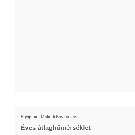
Egyiptom, Makadi Bay utazás
Éves átlaghőmérséklet