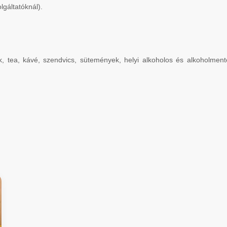
lgáltatóknál).
tea, kávé, szendvics, sütemények, helyi alkoholos és alkoholmentes i