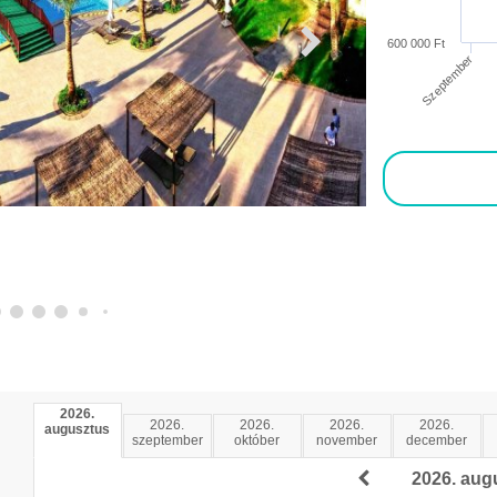
600 000 Ft
Szeptember
2026.
2026.
2026.
2026.
2026.
augusztus
szeptember
október
november
december
2026. aug