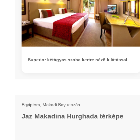
Superior kétágyas szoba kertre néző kilátással
Egyiptom, Makadi Bay utazás
Jaz Makadina Hurghada térképe