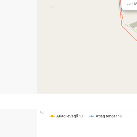
Jaz 
40
Átlag levegő °C
Átlag tenger °C