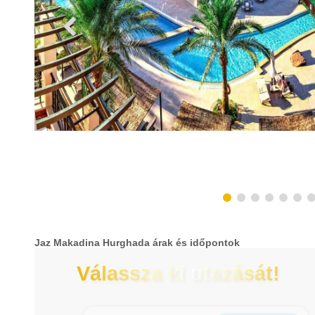
Jaz Makadina Hurghada árak és időpontok
Válassza ki utazását!