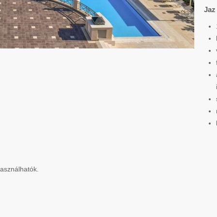
Jaz
asználhatók.