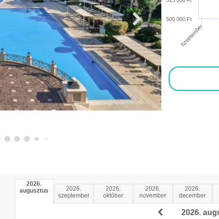
525 000 Ft
500 000 Ft
Szeptember
2026.
2026.
2026.
2026.
2026.
augusztus
szeptember
október
november
december
2026. aug