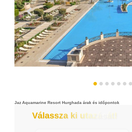
Jaz Aquamarine Resort Hurghada árak és időpontok
Válassza ki utazását!