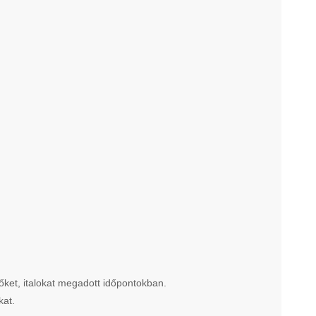
tőket, italokat megadott időpontokban.
kat.