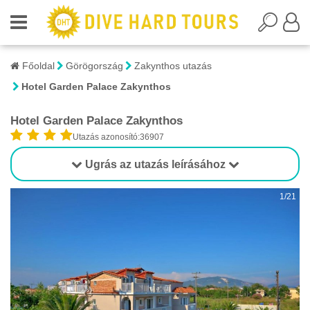
Főoldal
Görögország
Zakynthos utazás
Hotel Garden Palace Zakynthos
Hotel Garden Palace Zakynthos
Utazás azonosító:36907
Ugrás az utazás leírásához
1/21