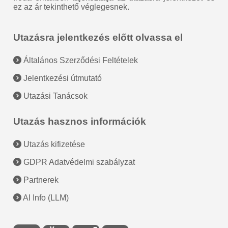
ez az ár tekinthető véglegesnek.
Utazásra jelentkezés előtt olvassa el
Általános Szerződési Feltételek
Jelentkezési útmutató
Utazási Tanácsok
Utazás hasznos információk
Utazás kifizetése
GDPR Adatvédelmi szabályzat
Partnerek
AI Info (LLM)