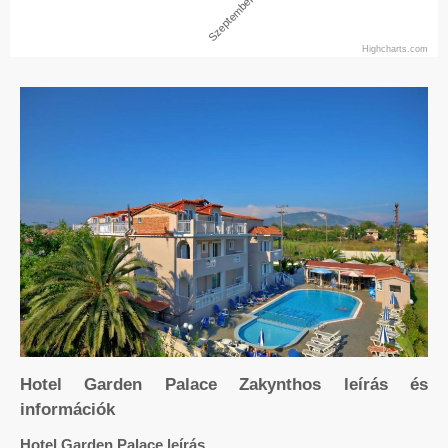
Szeptember
Highcharts.com
Hotel Garden Palace Zakynthos leírás és
információk
Hotel Garden Palace leírás