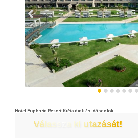
Hotel Euphoria Resort Kréta árak és időpontok
Válassza ki utazását!