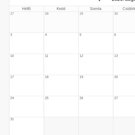
Hétfő
Kedd
Szerda
Csütört
27
28
29
30
3
4
5
6
10
11
12
13
17
18
19
20
24
25
26
27
31