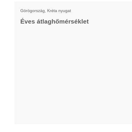
Görögország, Kréta nyugat
Éves átlaghőmérséklet