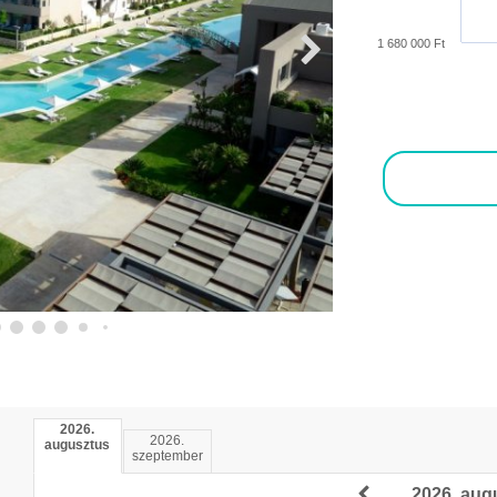
1 680 000 Ft
2026.
2026.
augusztus
szeptember
2026. aug