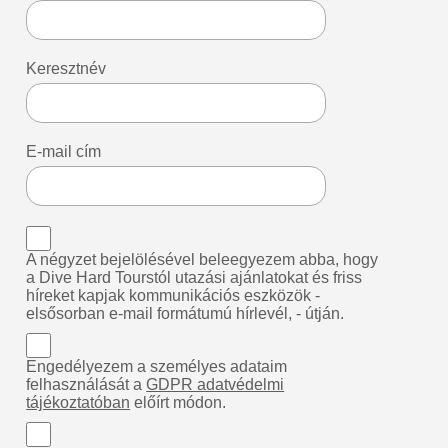
Keresztnév
E-mail cím
A négyzet bejelölésével beleegyezem abba, hogy
a Dive Hard Tourstól utazási ajánlatokat és friss
híreket kapjak kommunikációs eszközök -
elsősorban e-mail formátumú hírlevél, - útján.
Engedélyezem a személyes adataim
felhasználását a
GDPR adatvédelmi
tájékoztatóban
előírt módon.