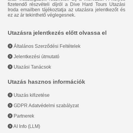
fizetendő részvételi díjról a Dive Hard Tours Utazási
Iroda emailben tájékoztatja az utazásra jelentkezőt és
ez az ár tekinthető véglegesnek.
Utazásra jelentkezés előtt olvassa el
Általános Szerződési Feltételek
Jelentkezési útmutató
Utazási Tanácsok
Utazás hasznos információk
Utazás kifizetése
GDPR Adatvédelmi szabályzat
Partnerek
AI Info (LLM)