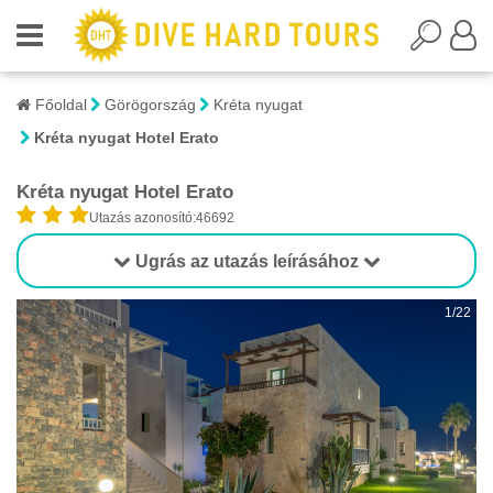
Főoldal
Görögország
Kréta nyugat
Kréta nyugat Hotel Erato
Kréta nyugat Hotel Erato
Utazás azonosító:46692
Ugrás az utazás leírásához
1/22