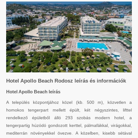
Hotel Apollo Beach Rodosz leírás és információk
Hotel Apollo Beach leírás
A település központjához közel (kb. 500 m), közvetlen a
homokos tengerpart mellett épült, két négyszintes, lifttel
rendelkező épületből álló 293 szobás modern hotel, a
tengerpartig húzódó gondozott kerttel, pálmafákkal, virágokkal,
mediterrán növényekkel övezve. A közelben, kisebb sétával