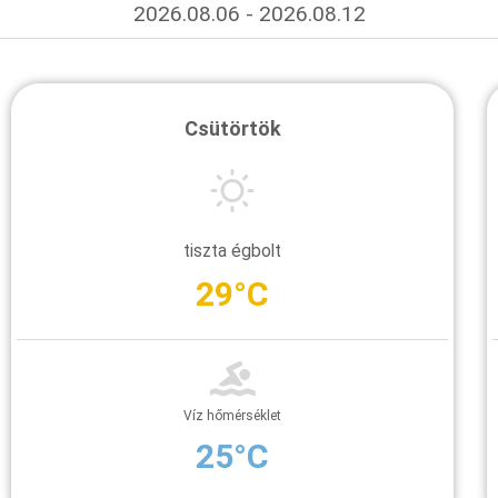
2026.08.06 - 2026.08.12
Csütörtök
tiszta égbolt
29°C
Víz hőmérséklet
25°C