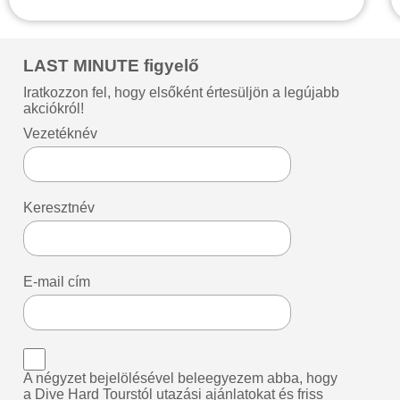
LAST MINUTE figyelő
Iratkozzon fel, hogy elsőként értesüljön a legújabb
akciókról!
Vezetéknév
Keresztnév
E-mail cím
A négyzet bejelölésével beleegyezem abba, hogy
a Dive Hard Tourstól utazási ajánlatokat és friss