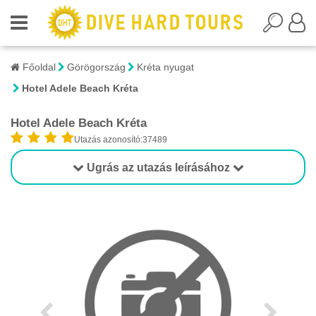
Főoldal
Görögország
Kréta nyugat
Hotel Adele Beach Kréta
Hotel Adele Beach Kréta
Utazás azonosító:37489
Ugrás az utazás leírásához
1/1