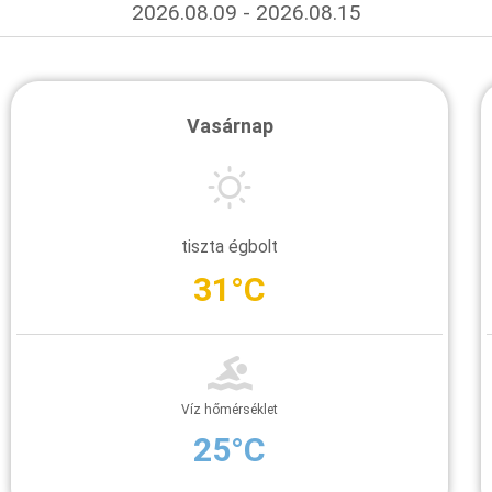
2026.08.09 - 2026.08.15
Vasárnap
tiszta égbolt
31°C
Víz hőmérséklet
25°C