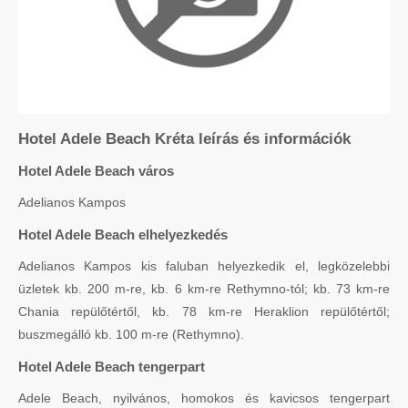
Hotel Adele Beach Kréta leírás és információk
Hotel Adele Beach város
Adelianos Kampos
Hotel Adele Beach elhelyezkedés
Adelianos Kampos kis faluban helyezkedik el, legközelebbi
üzletek kb. 200 m-re, kb. 6 km-re Rethymno-tól; kb. 73 km-re
Chania repülőtértől, kb. 78 km-re Heraklion repülőtértől;
buszmegálló kb. 100 m-re (Rethymno).
Hotel Adele Beach tengerpart
Adele Beach, nyilvános, homokos és kavicsos tengerpart