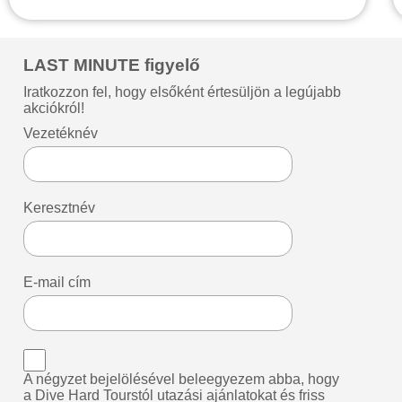
LAST MINUTE figyelő
Iratkozzon fel, hogy elsőként értesüljön a legújabb
akciókról!
Vezetéknév
Keresztnév
E-mail cím
A négyzet bejelölésével beleegyezem abba, hogy
a Dive Hard Tourstól utazási ajánlatokat és friss