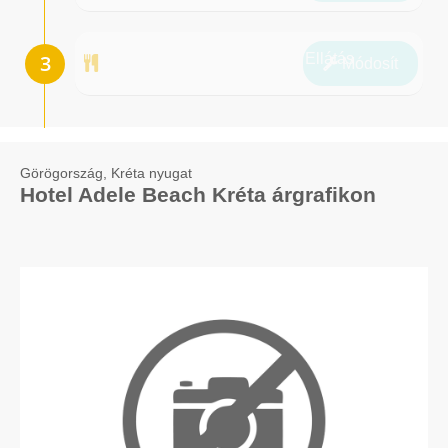
Ellátás
Módosít
Görögország, Kréta nyugat
Hotel Adele Beach Kréta árgrafikon