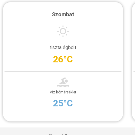
Szombat
tiszta égbolt
26°C
Víz hőmérséklet
25°C