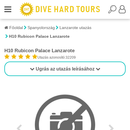
Főoldal
Spanyolország
Lanzarote utazás
H10 Rubicon Palace Lanzarote
H10 Rubicon Palace Lanzarote
Utazás azonosító:32209
Ugrás az utazás leírásához
1/1