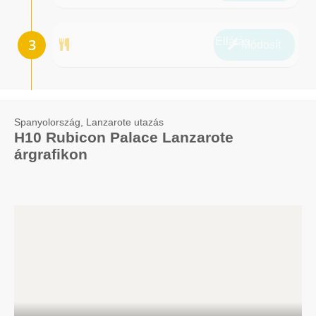
Ellátás
Módosít
Spanyolország, Lanzarote utazás
H10 Rubicon Palace Lanzarote
árgrafikon