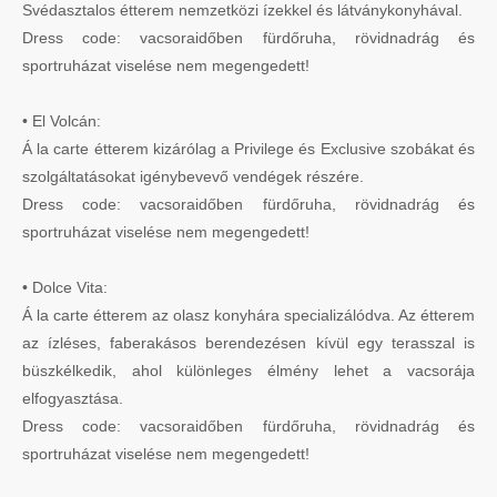
Svédasztalos étterem nemzetközi ízekkel és látványkonyhával.
Dress code: vacsoraidőben fürdőruha, rövidnadrág és
sportruházat viselése nem megengedett!
• El Volcán:
Á la carte étterem kizárólag a Privilege és Exclusive szobákat és
szolgáltatásokat igénybevevő vendégek részére.
Dress code: vacsoraidőben fürdőruha, rövidnadrág és
sportruházat viselése nem megengedett!
• Dolce Vita:
Á la carte étterem az olasz konyhára specializálódva. Az étterem
az ízléses, faberakásos berendezésen kívül egy terasszal is
büszkélkedik, ahol különleges élmény lehet a vacsorája
elfogyasztása.
Dress code: vacsoraidőben fürdőruha, rövidnadrág és
sportruházat viselése nem megengedett!