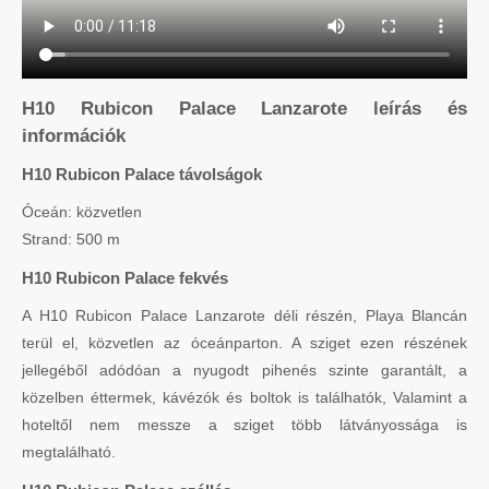
H10 Rubicon Palace Lanzarote leírás és
információk
H10 Rubicon Palace távolságok
Óceán: közvetlen
Strand: 500 m
H10 Rubicon Palace fekvés
A H10 Rubicon Palace Lanzarote déli részén, Playa Blancán
terül el, közvetlen az óceánparton. A sziget ezen részének
jellegéből adódóan a nyugodt pihenés szinte garantált, a
közelben éttermek, kávézók és boltok is találhatók, Valamint a
hoteltől nem messze a sziget több látványossága is
megtalálható.