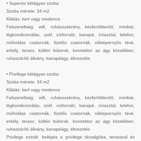
• Superior kétágyas szoba:
Szoba mérete: 34 m2
Kilátás: kert vagy medence
Felszereltség: wifi, ruhásszekrény, kézfertőtlenítő, minibár,
légkondicionálás, széf, vízforraló, kanapé, íróasztal, telefon,
műholdas csatornák, fizetős csatornák, síkképernyős tévé,
erkély, terasz, kültéri bútorok, konnektor az ágy közelében,
ruhaszárító állvány, kanapéágy, ébresztés
• Privilege kétágyas szoba:
Szoba mérete: 34 m2
Kilátás: kert vagy medence
Felszereltség: wifi, ruhásszekrény, kézfertőtlenítő, minibár,
légkondicionálás, széf, vízforraló, kanapé, íróasztal, telefon,
műholdas csatornák, fizetős csatornák, síkképernyős tévé,
erkély, terasz, kültéri bútorok, konnektor az ágy közelében,
ruhaszárító állvány, kanapéágy, ébresztés
Privilege extrák: belépés a privilege társalgóba, terasszal és