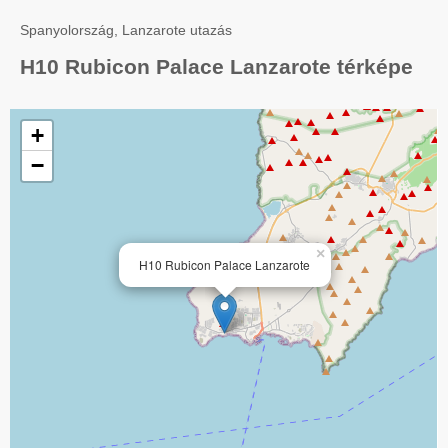
Spanyolország, Lanzarote utazás
H10 Rubicon Palace Lanzarote térképe
+
−
×
H10 Rubicon Palace Lanzarote