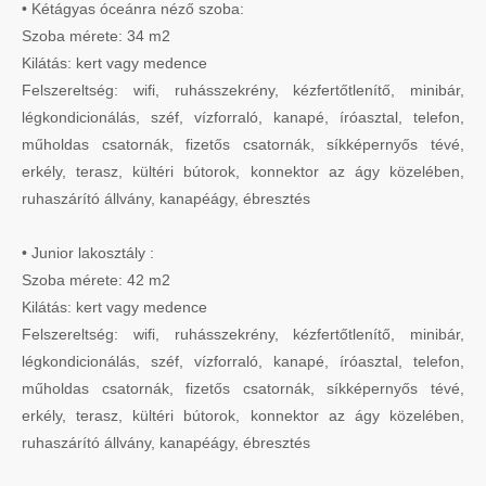
• Kétágyas óceánra néző szoba:
Szoba mérete: 34 m2
Kilátás: kert vagy medence
Felszereltség: wifi, ruhásszekrény, kézfertőtlenítő, minibár,
légkondicionálás, széf, vízforraló, kanapé, íróasztal, telefon,
műholdas csatornák, fizetős csatornák, síkképernyős tévé,
erkély, terasz, kültéri bútorok, konnektor az ágy közelében,
ruhaszárító állvány, kanapéágy, ébresztés
• Junior lakosztály :
Szoba mérete: 42 m2
Kilátás: kert vagy medence
Felszereltség: wifi, ruhásszekrény, kézfertőtlenítő, minibár,
légkondicionálás, széf, vízforraló, kanapé, íróasztal, telefon,
műholdas csatornák, fizetős csatornák, síkképernyős tévé,
erkély, terasz, kültéri bútorok, konnektor az ágy közelében,
ruhaszárító állvány, kanapéágy, ébresztés