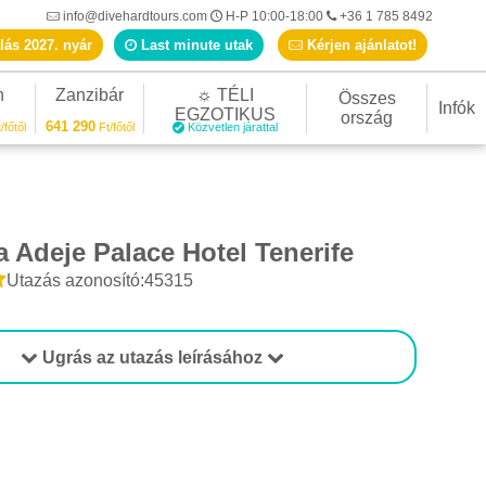
info@divehardtours.com
H-P 10:00-18:00
+36 1 785 8492
lás 2027. nyár
Last minute utak
Kérjen ajánlatot!
n
Zanzibár
☼ TÉLI
Összes
Infók
EGZOTIKUS
ország
641 290
/főtől
Ft/főtől
Közvetlen járattal
 Adeje Palace Hotel Tenerife
Utazás azonosító:45315
Ugrás az utazás leírásához