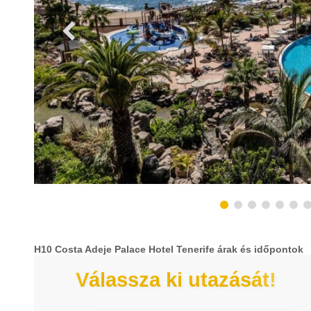
H10 Costa Adeje Palace Hotel Tenerife árak és időpontok
Válassza ki utazását!