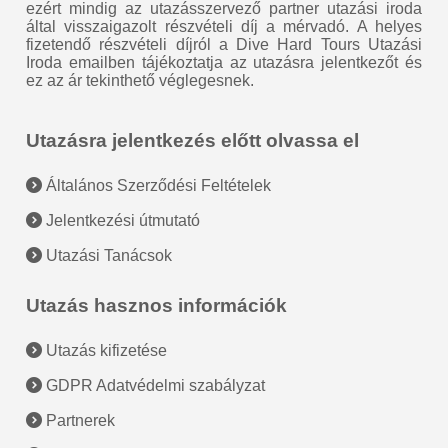
ezért mindig az utazásszervező partner utazási iroda
által visszaigazolt részvételi díj a mérvadó. A helyes
fizetendő részvételi díjról a Dive Hard Tours Utazási
Iroda emailben tájékoztatja az utazásra jelentkezőt és
ez az ár tekinthető véglegesnek.
Utazásra jelentkezés előtt olvassa el
Általános Szerződési Feltételek
Jelentkezési útmutató
Utazási Tanácsok
Utazás hasznos információk
Utazás kifizetése
GDPR Adatvédelmi szabályzat
Partnerek