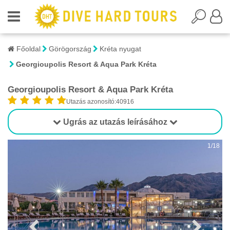
Főoldal
Görögország
Kréta nyugat
Georgioupolis Resort & Aqua Park Kréta
Georgioupolis Resort & Aqua Park Kréta
Utazás azonosító:40916
Ugrás az utazás leírásához
1/18