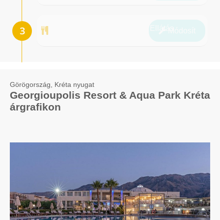
Ellátás
Módosít
Görögország, Kréta nyugat
Georgioupolis Resort & Aqua Park Kréta
árgrafikon