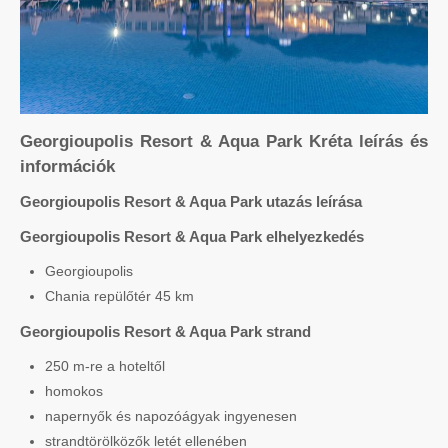
Georgioupolis Resort & Aqua Park Kréta leírás és
információk
Georgioupolis Resort & Aqua Park utazás leírása
Georgioupolis Resort & Aqua Park elhelyezkedés
Georgioupolis
Chania repülőtér 45 km
Georgioupolis Resort & Aqua Park strand
250 m-re a hoteltől
homokos
napernyők és napozóágyak ingyenesen
strandtörölközők letét ellenében